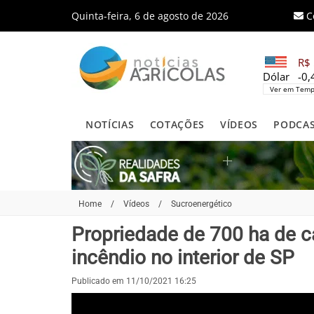
Quinta-feira, 6 de agosto de 2026
C
R$ 
Dólar
-0
Ver em Temp
NOTÍCIAS
COTAÇÕES
VÍDEOS
PODCA
Home
/
Vídeos
/
Sucroenergético
Propriedade de 700 ha de 
incêndio no interior de SP
Publicado em 11/10/2021 16:25