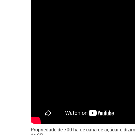
Propriedade de 700 ha de cana-de-açúcar é dizim