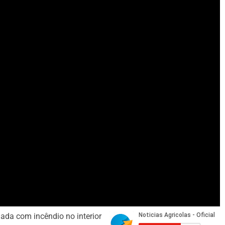
ada com incêndio no interior