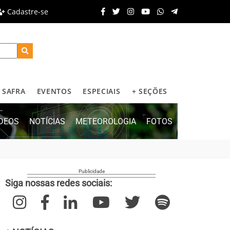
Cadastre-se
SAFRA
EVENTOS
ESPECIAIS
+ SEÇÕES
ÍDEOS
NOTÍCIAS
METEOROLOGIA
FOTOS
Siga nossas redes sociais: