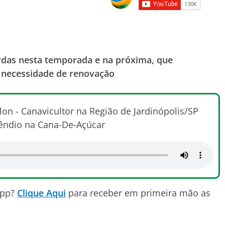
erdas nesta temporada e na próxima, que
 necessidade de renovação
lon - Canavicultor na Região de Jardinópolis/SP
cêndio na Cana-De-Açúcar
App?
Clique Aqui
para receber em primeira mão as