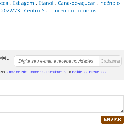
eca
Estiagem
Etanol
Cana-de-açúcar
Incêndio
 2022/23
Centro-Sul
Incêndio criminoso
MAIL
osso
Termo de Privacidade e Consentimento
e a
Política de Privacidade
.