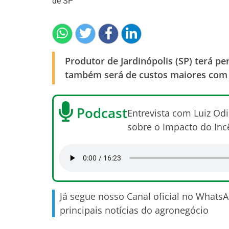
de SP
Produtor de Jardinópolis (SP) terá p
também será de custos maiores com
Podcast
Entrevista com Luiz Odi
sobre o Impacto do In
Já segue nosso Canal oficial no Whats
principais notícias do agronegócio