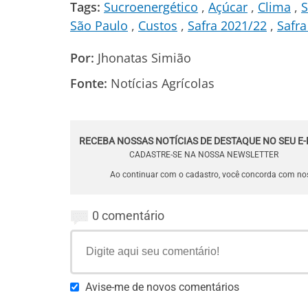
Tags:
Sucroenergético
Açúcar
Clima
S
São Paulo
Custos
Safra 2021/22
Safra
Por:
Jhonatas Simião
Fonte:
Notícias Agrícolas
RECEBA NOSSAS NOTÍCIAS DE DESTAQUE NO SEU E-
CADASTRE-SE NA NOSSA NEWSLETTER
Ao continuar com o cadastro, você concorda com n
0 comentário
Avise-me de novos comentários