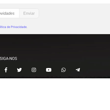
ítica de Privacidade
.
SIGA-NOS