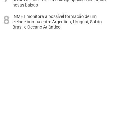
novas baixas
INMET monitora a possível formação de um
ciclone bomba entre Argentina, Uruguai, Sul do
Brasil e Oceano Atlântico