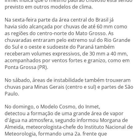
Inmet indica que o mesmo padrão chuvoso está sendo
previsto em outros modelos de clima.
Na sexta-feira parte da área central do Brasil já
havia sido alcançada por chuvas de até 60 mm como
as regiões do centro-norte do Mato Grosso. As
chuvaradas entraram pelo extremo sul do Rio Grande
do Sul e o oeste e sudoeste do Paraná também
receberam volumes expressivos, de 30 mm a 40 mm,
acompanhados por ventos fortes e granizo, como em
Ponta Grossa (PR).
No sábado, áreas de instabilidade também trouxeram
chuvas para Minas Gerais (centro e sul) e partes de São
Paulo.
No domingo, o Modelo Cosmo, do Inmet,
detectou a formação de uma grande área de vapor
d'água na atmosfera, segundo informou Morgana de
Almeida, meteorologista-chefe do Instituto Nacional de
Meteorologia, formando uma 2a. frente que