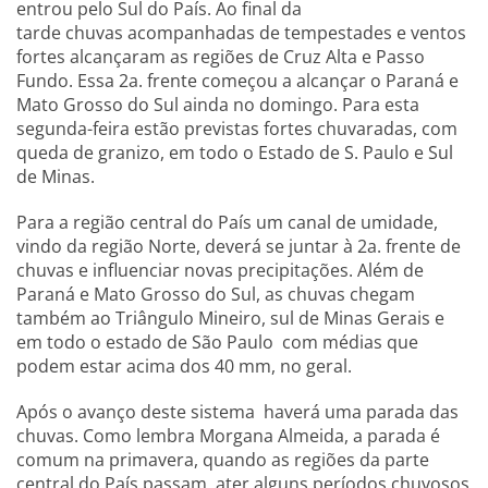
entrou pelo Sul do País. Ao final da
tarde chuvas acompanhadas de tempestades e ventos
fortes alcançaram as regiões de Cruz Alta e Passo
Fundo. Essa 2a. frente começou a alcançar o Paraná e
Mato Grosso do Sul ainda no domingo. Para esta
segunda-feira estão previstas fortes chuvaradas, com
queda de granizo, em todo o Estado de S. Paulo e Sul
de Minas.
Para a região central do País um canal de umidade,
vindo da região Norte, deverá se juntar à 2a. frente de
chuvas e influenciar novas precipitações. Além de
Paraná e Mato Grosso do Sul, as chuvas chegam
também ao Triângulo Mineiro, sul de Minas Gerais e
em todo o estado de São Paulo com médias que
podem estar acima dos 40 mm, no geral.
Após o avanço deste sistema haverá uma parada das
chuvas. Como lembra Morgana Almeida, a parada é
comum na primavera, quando as regiões da parte
central do País passam ater alguns períodos chuvosos