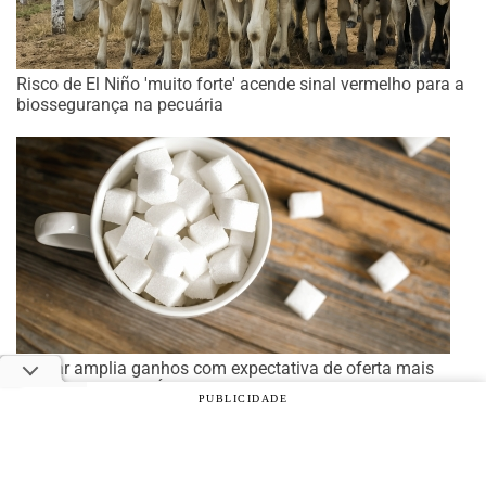
Risco de El Niño 'muito forte' acende sinal vermelho para a
biossegurança na pecuária
Açúcar amplia ganhos com expectativa de oferta mais
restrita e clima na Índia no radar
PUBLICIDADE