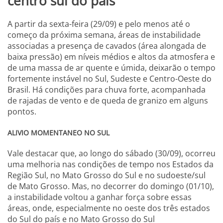
centro sul do país
A partir da sexta-feira (29/09) e pelo menos até o
começo da próxima semana, áreas de instabilidade
associadas a presença de cavados (área alongada de
baixa pressão) em níveis médios e altos da atmosfera e
de uma massa de ar quente e úmida, deixarão o tempo
fortemente instável no Sul, Sudeste e Centro-Oeste do
Brasil. Há condições para chuva forte, acompanhada
de rajadas de vento e de queda de granizo em alguns
pontos.
ALIVIO MOMENTANEO NO SUL
Vale destacar que, ao longo do sábado (30/09), ocorreu
uma melhoria nas condições de tempo nos Estados da
Região Sul, no Mato Grosso do Sul e no sudoeste/sul
de Mato Grosso. Mas, no decorrer do domingo (01/10),
a instabilidade voltou a ganhar força sobre essas
áreas, onde, especialmente no oeste dos três estados
do Sul do país e no Mato Grosso do Sul