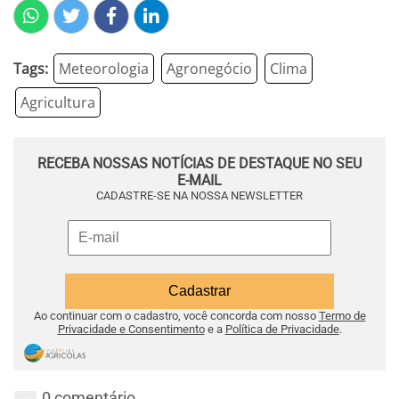
Tags:
Meteorologia
Agronegócio
Clima
Agricultura
RECEBA NOSSAS NOTÍCIAS DE DESTAQUE NO SEU
E-MAIL
CADASTRE-SE NA NOSSA NEWSLETTER
Ao continuar com o cadastro, você concorda com nosso
Termo de
Privacidade e Consentimento
e a
Política de Privacidade
.
0 comentário