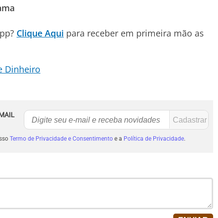
rama
App?
Clique Aqui
para receber em primeira mão as
 Dinheiro
MAIL
osso
Termo de Privacidade e Consentimento
e a
Política de Privacidade
.