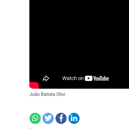
João Batista Olivi