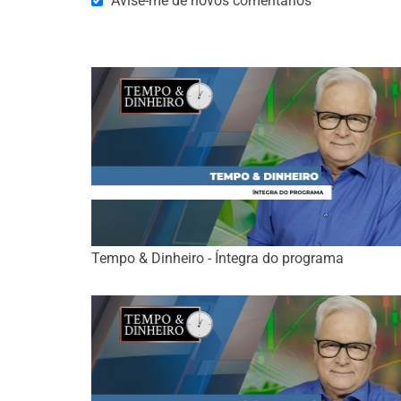
Avise-me de novos comentários
Tempo & Dinheiro - Íntegra do programa