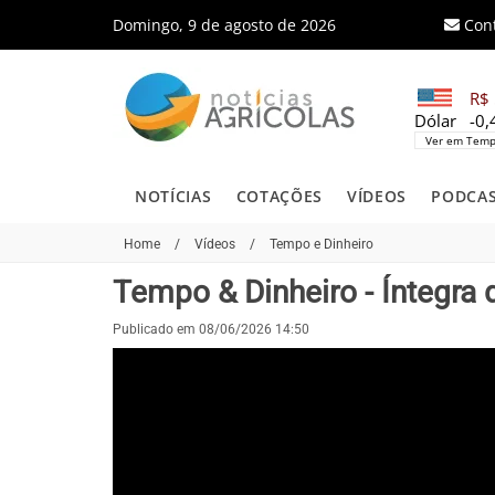
Domingo, 9 de agosto de 2026
Con
R$ 
Dólar
-0
Ver em Temp
NOTÍCIAS
COTAÇÕES
VÍDEOS
PODCA
Home
/
Vídeos
/
Tempo e Dinheiro
Tempo & Dinheiro - Íntegra
Publicado em 08/06/2026 14:50