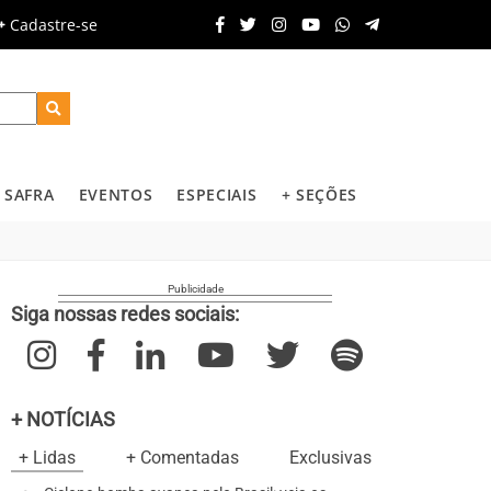
Cadastre-se
SAFRA
EVENTOS
ESPECIAIS
+ SEÇÕES
Siga nossas redes sociais:
+ NOTÍCIAS
+ Lidas
+ Comentadas
Exclusivas