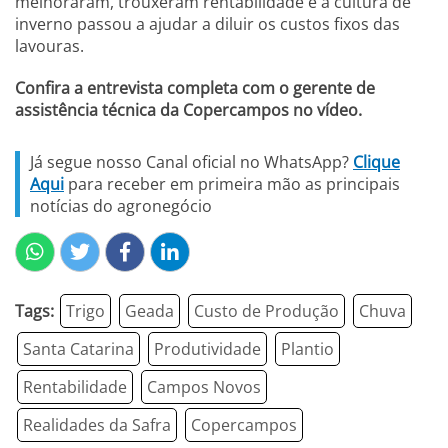
melhoraram, trouxeram rentabilidade e a cultura de
inverno passou a ajudar a diluir os custos fixos das
lavouras.
Confira a entrevista completa com o gerente de
assistência técnica da Copercampos no vídeo.
Já segue nosso Canal oficial no WhatsApp?
Clique
Aqui
para receber em primeira mão as principais
notícias do agronegócio
Tags:
Trigo
Geada
Custo de Produção
Chuva
Santa Catarina
Produtividade
Plantio
Rentabilidade
Campos Novos
Realidades da Safra
Copercampos