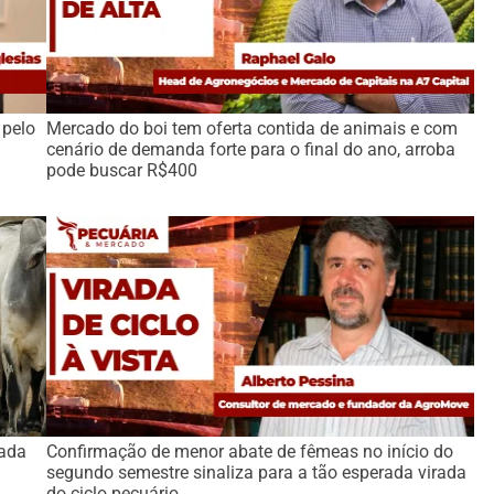
 pelo
Mercado do boi tem oferta contida de animais e com
cenário de demanda forte para o final do ano, arroba
pode buscar R$400
tada
Confirmação de menor abate de fêmeas no início do
segundo semestre sinaliza para a tão esperada virada
do ciclo pecuário