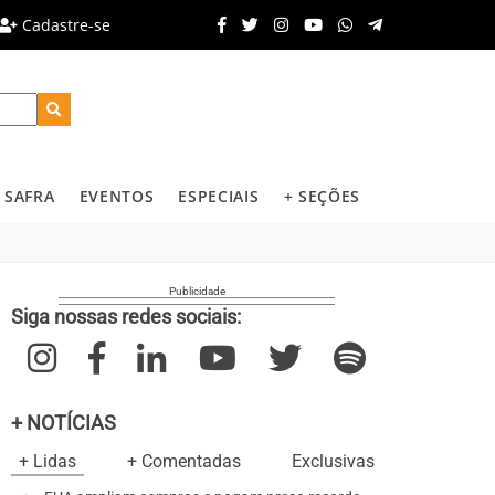
Cadastre-se
SAFRA
EVENTOS
ESPECIAIS
+ SEÇÕES
Siga nossas redes sociais:
+ NOTÍCIAS
+ Lidas
+ Comentadas
Exclusivas