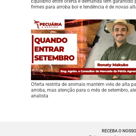
Equilíbrio entre oferta e demanda tem garantido 
firmes para arroba boi e tendência é de novas alt
Oferta restrita de animais mantém viés de alta p
arroba, mas atenção para o mês de setembro, ale
analista
RECEBA O NOSSO