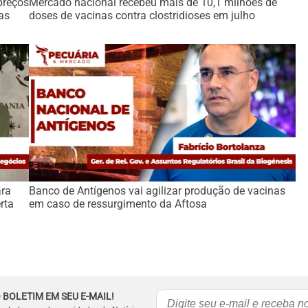
preços
Mercado nacional recebeu mais de 10,1 milhões de
as
doses de vacinas contra clostridioses em julho
ara
Banco de Antígenos vai agilizar produção de vacinas
rta
em caso de ressurgimento da Aftosa
 BOLETIM EM SEU E-MAIL!