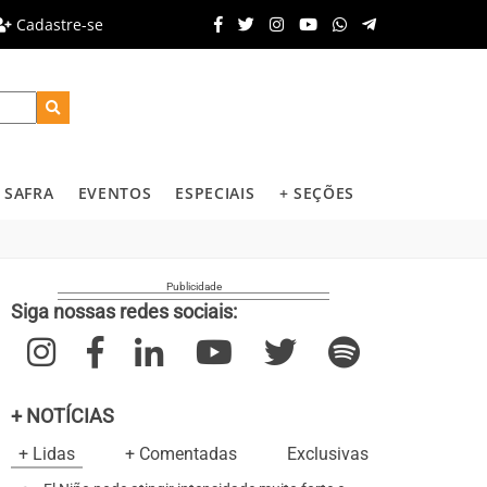
Cadastre-se
SAFRA
EVENTOS
ESPECIAIS
+ SEÇÕES
Siga nossas redes sociais:
+ NOTÍCIAS
+ Lidas
+ Comentadas
Exclusivas