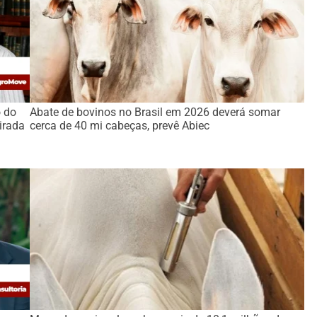
o do
Abate de bovinos no Brasil em 2026 deverá somar
irada
cerca de 40 mi cabeças, prevê Abiec