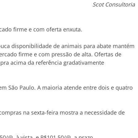
Scot Consultoria
ado firme e com oferta enxuta.
uca disponibilidade de animais para abate mantém
rcado firme e com pressão de alta. Ofertas de
pra acima da referência gradativamente
em São Paulo. A maioria atende entre dois e quatro
 compras na sexta-feira mostra a necessidade de
50/@, à vista, e R$101,50/@, a prazo.