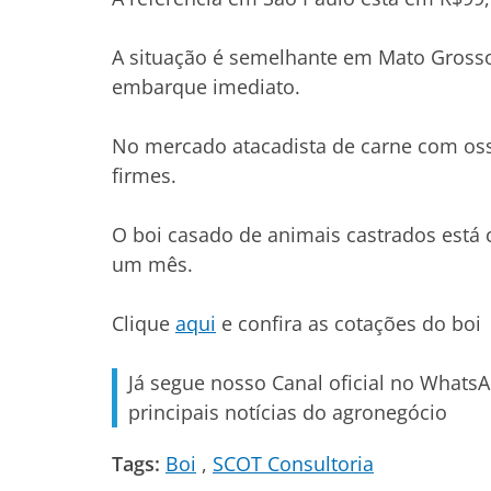
A situação é semelhante em Mato Grosso
embarque imediato.
No mercado atacadista de carne com osso
firmes.
O boi casado de animais castrados está 
um mês.
Clique
aqui
e confira as cotações do boi
Já segue nosso Canal oficial no Whats
principais notícias do agronegócio
Tags:
Boi
SCOT Consultoria