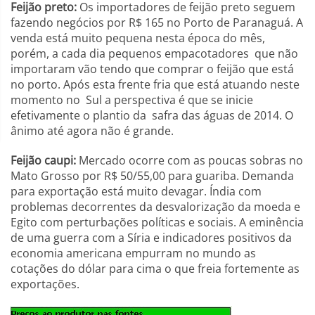
Feijão preto:
Os importadores de feijão preto seguem
fazendo negócios por R$ 165 no Porto de Paranaguá. A
venda está muito pequena nesta época do mês,
porém, a cada dia pequenos empacotadores que não
importaram vão tendo que comprar o feijão que está
no porto. Após esta frente fria que está atuando neste
momento no Sul a perspectiva é que se inicie
efetivamente o plantio da safra das águas de 2014. O
ânimo até agora não é grande.
Feijão caupi:
Mercado ocorre com as poucas sobras no
Mato Grosso por R$ 50/55,00 para guariba. Demanda
para exportação está muito devagar. Índia com
problemas decorrentes da desvalorização da moeda e
Egito com perturbações políticas e sociais. A eminência
de uma guerra com a Síria e indicadores positivos da
economia americana empurram no mundo as
cotações do dólar para cima o que freia fortemente as
exportações.