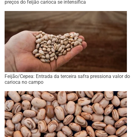
preços do feijão carioca se intensifica
Feijão/Cepea: Entrada da terceira safra pressiona valor do
carioca no campo