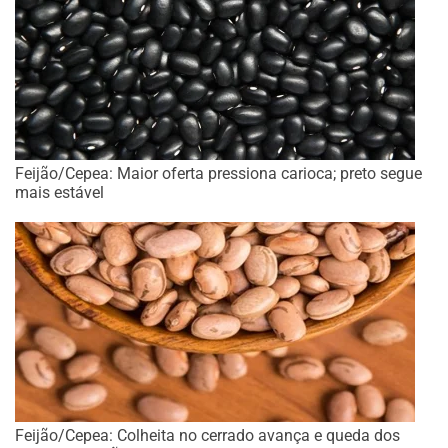
Feijão/Cepea: Maior oferta pressiona carioca; preto segue
mais estável
Feijão/Cepea: Colheita no cerrado avança e queda dos