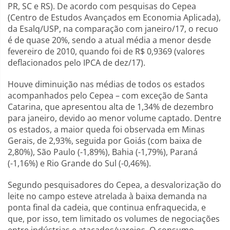
PR, SC e RS). De acordo com pesquisas do Cepea
(Centro de Estudos Avançados em Economia Aplicada),
da Esalq/USP, na comparação com janeiro/17, o recuo
é de quase 20%, sendo a atual média a menor desde
fevereiro de 2010, quando foi de R$ 0,9369 (valores
deflacionados pelo IPCA de dez/17).
Houve diminuição nas médias de todos os estados
acompanhados pelo Cepea – com exceção de Santa
Catarina, que apresentou alta de 1,34% de dezembro
para janeiro, devido ao menor volume captado. Dentre
os estados, a maior queda foi observada em Minas
Gerais, de 2,93%, seguida por Goiás (com baixa de
2,80%), São Paulo (-1,89%), Bahia (-1,79%), Paraná
(-1,16%) e Rio Grande do Sul (-0,46%).
Segundo pesquisadores do Cepea, a desvalorização do
leite no campo esteve atrelada à baixa demanda na
ponta final da cadeia, que continua enfraquecida, e
que, por isso, tem limitado os volumes de negociações