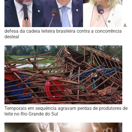
A
defesa da cadeia leiteira brasileira contra a concorrência
desleal
Temporais em sequência agravam perdas de produtores de
leite no Rio Grande do Sul