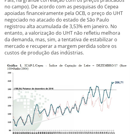
País, há grande correlação com os preços praticados
no campo). De acordo com as pesquisas do Cepea
apoiadas financeiramente pela OCB, o preço do UHT
negociado no atacado do estado de São Paulo
registrou alta acumulada de 3,53% em janeiro. No
entanto, a valorização do UHT não refletiu melhora
da demanda, mas, sim, a tentativa de estabilizar o
mercado e recuperar a margem perdida sobre os
custos de produção das indústrias.