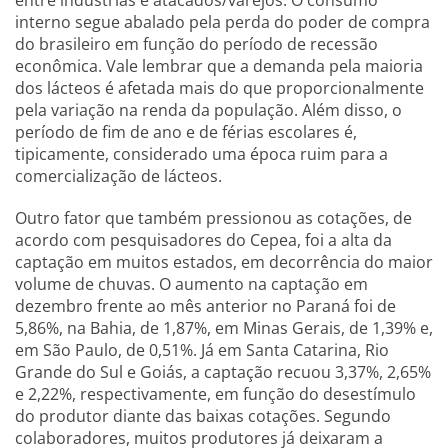
entre indústrias e atacados/varejos. O consumo
interno segue abalado pela perda do poder de compra
do brasileiro em função do período de recessão
econômica. Vale lembrar que a demanda pela maioria
dos lácteos é afetada mais do que proporcionalmente
pela variação na renda da população. Além disso, o
período de fim de ano e de férias escolares é,
tipicamente, considerado uma época ruim para a
comercialização de lácteos.
Outro fator que também pressionou as cotações, de
acordo com pesquisadores do Cepea, foi a alta da
captação em muitos estados, em decorrência do maior
volume de chuvas. O aumento na captação em
dezembro frente ao mês anterior no Paraná foi de
5,86%, na Bahia, de 1,87%, em Minas Gerais, de 1,39% e,
em São Paulo, de 0,51%. Já em Santa Catarina, Rio
Grande do Sul e Goiás, a captação recuou 3,37%, 2,65%
e 2,22%, respectivamente, em função do desestímulo
do produtor diante das baixas cotações. Segundo
colaboradores, muitos produtores já deixaram a