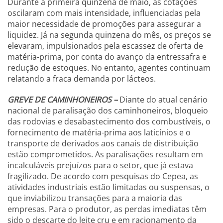
Durante a primeira quinzena de maio, as cotações
oscilaram com mais intensidade, influenciadas pela
maior necessidade de promoções para assegurar a
liquidez. Já na segunda quinzena do mês, os preços se
elevaram, impulsionados pela escassez de oferta de
matéria-prima, por conta do avanço da entressafra e
redução de estoques. No entanto, agentes continuam
relatando a fraca demanda por lácteos.
GREVE DE CAMINHONEIROS –
Diante do atual cenário
nacional de paralisação dos caminhoneiros, bloqueio
das rodovias e desabastecimento dos combustíveis, o
fornecimento de matéria-prima aos laticínios e o
transporte de derivados aos canais de distribuição
estão comprometidos. As paralisações resultam em
incalculáveis prejuízos para o setor, que já estava
fragilizado. De acordo com pesquisas do Cepea, as
atividades industriais estão limitadas ou suspensas, o
que inviabilizou transações para a maioria das
empresas. Para o produtor, as perdas imediatas têm
sido o descarte do leite cru e em racionamento da