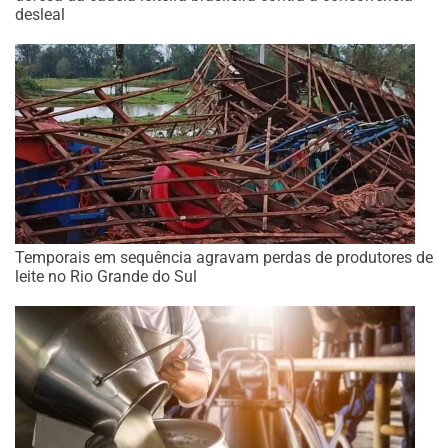
desleal
Temporais em sequência agravam perdas de produtores de
leite no Rio Grande do Sul