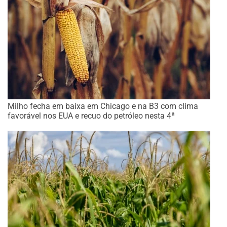
Milho fecha em baixa em Chicago e na B3 com clima
favorável nos EUA e recuo do petróleo nesta 4ª