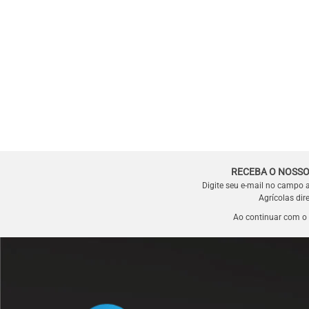
RECEBA O NOSSO
Digite seu e-mail no campo 
Agrícolas dir
Ao continuar com o