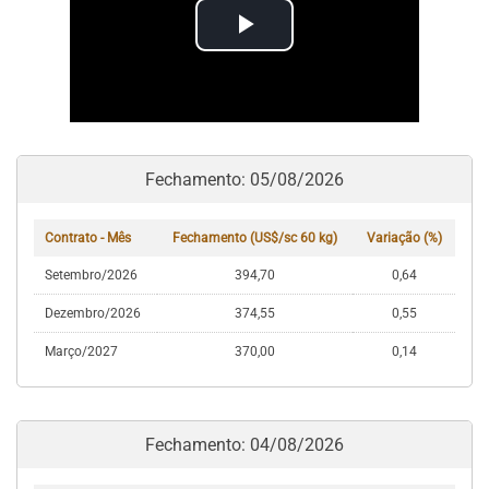
Play
Video
Fechamento: 05/08/2026
Contrato - Mês
Fechamento (US$/sc 60 kg)
Variação (%)
Setembro/2026
394,70
0,64
Dezembro/2026
374,55
0,55
Março/2027
370,00
0,14
Fechamento: 04/08/2026