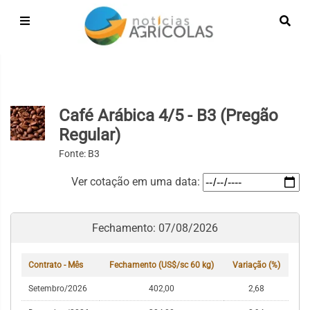
Café Arábica 4/5 - B3 (Pregão
Regular)
Fonte: B3
Ver cotação em uma data:
Fechamento: 07/08/2026
Contrato - Mês
Fechamento (US$/sc 60 kg)
Variação (%)
Setembro/2026
402,00
2,68