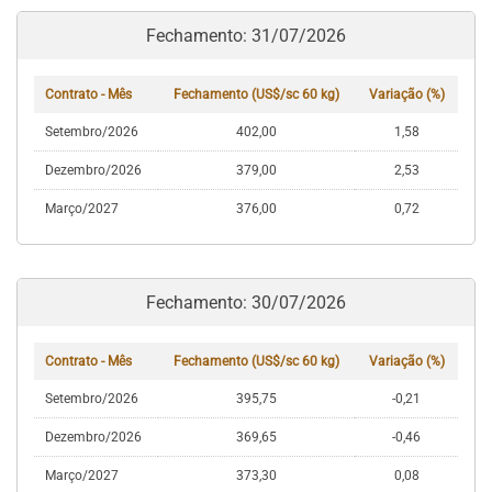
Fechamento: 31/07/2026
Contrato - Mês
Fechamento (US$/sc 60 kg)
Variação (%)
Setembro/2026
402,00
1,58
Dezembro/2026
379,00
2,53
Março/2027
376,00
0,72
Fechamento: 30/07/2026
Contrato - Mês
Fechamento (US$/sc 60 kg)
Variação (%)
Setembro/2026
395,75
-0,21
Dezembro/2026
369,65
-0,46
Março/2027
373,30
0,08