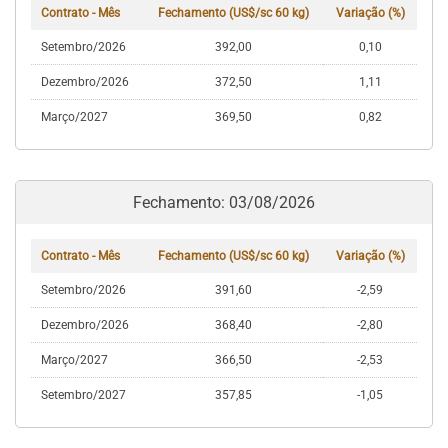
Contrato - Mês
Fechamento (US$/sc 60 kg)
Variação (%)
Setembro/2026
392,00
0,10
Dezembro/2026
372,50
1,11
Março/2027
369,50
0,82
Fechamento: 03/08/2026
Contrato - Mês
Fechamento (US$/sc 60 kg)
Variação (%)
Setembro/2026
391,60
-2,59
Dezembro/2026
368,40
-2,80
Março/2027
366,50
-2,53
Setembro/2027
357,85
-1,05