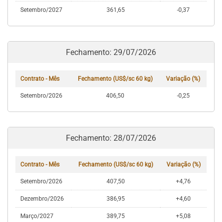
Setembro/2027
361,65
-0,37
Fechamento: 29/07/2026
Contrato - Mês
Fechamento (US$/sc 60 kg)
Variação (%)
Setembro/2026
406,50
-0,25
Fechamento: 28/07/2026
Contrato - Mês
Fechamento (US$/sc 60 kg)
Variação (%)
Setembro/2026
407,50
+4,76
Dezembro/2026
386,95
+4,60
Março/2027
389,75
+5,08