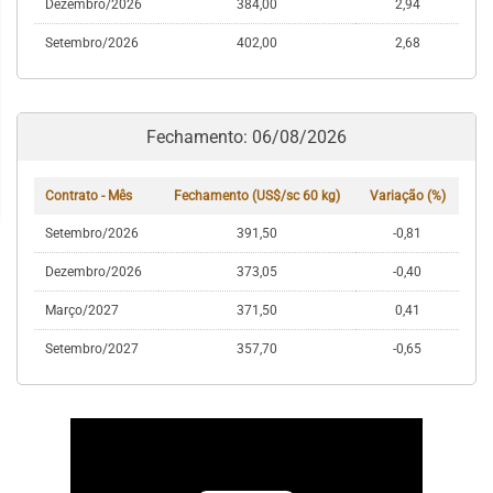
Dezembro/2026
384,00
2,94
Setembro/2026
402,00
2,68
Fechamento: 06/08/2026
Contrato - Mês
Fechamento (US$/sc 60 kg)
Variação (%)
Setembro/2026
391,50
-0,81
Dezembro/2026
373,05
-0,40
Março/2027
371,50
0,41
Setembro/2027
357,70
-0,65