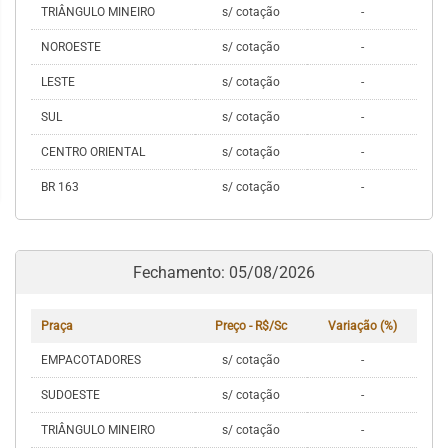
TRIÂNGULO MINEIRO
s/ cotação
-
NOROESTE
s/ cotação
-
LESTE
s/ cotação
-
SUL
s/ cotação
-
CENTRO ORIENTAL
s/ cotação
-
BR 163
s/ cotação
-
Fechamento: 05/08/2026
Praça
Preço - R$/Sc
Variação (%)
EMPACOTADORES
s/ cotação
-
SUDOESTE
s/ cotação
-
TRIÂNGULO MINEIRO
s/ cotação
-