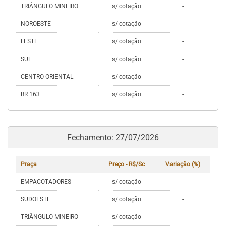
TRIÂNGULO MINEIRO
s/ cotação
-
NOROESTE
s/ cotação
-
LESTE
s/ cotação
-
SUL
s/ cotação
-
CENTRO ORIENTAL
s/ cotação
-
BR 163
s/ cotação
-
Fechamento: 27/07/2026
Praça
Preço - R$/Sc
Variação (%)
EMPACOTADORES
s/ cotação
-
SUDOESTE
s/ cotação
-
TRIÂNGULO MINEIRO
s/ cotação
-