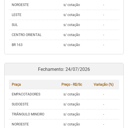
NOROESTE
s/ cotação
-
LESTE
s/ cotação
-
SUL
s/ cotação
-
CENTRO ORIENTAL
s/ cotação
-
BR 163
s/ cotação
-
Fechamento: 24/07/2026
Praça
Preço - R$/Sc
Variação (%)
EMPACOTADORES
s/ cotação
-
SUDOESTE
s/ cotação
-
TRIÂNGULO MINEIRO
s/ cotação
-
NOROESTE
s/ cotação
-