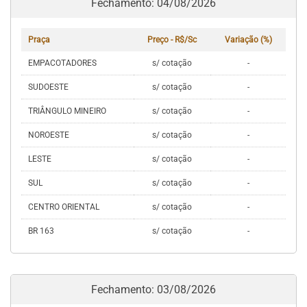
Fechamento: 04/08/2026
Praça
Preço - R$/Sc
Variação (%)
EMPACOTADORES
s/ cotação
-
SUDOESTE
s/ cotação
-
TRIÂNGULO MINEIRO
s/ cotação
-
NOROESTE
s/ cotação
-
LESTE
s/ cotação
-
SUL
s/ cotação
-
CENTRO ORIENTAL
s/ cotação
-
BR 163
s/ cotação
-
Fechamento: 03/08/2026