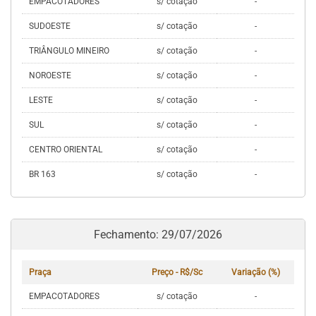
EMPACOTADORES
s/ cotação
-
SUDOESTE
s/ cotação
-
TRIÂNGULO MINEIRO
s/ cotação
-
NOROESTE
s/ cotação
-
LESTE
s/ cotação
-
SUL
s/ cotação
-
CENTRO ORIENTAL
s/ cotação
-
BR 163
s/ cotação
-
Fechamento: 29/07/2026
Praça
Preço - R$/Sc
Variação (%)
EMPACOTADORES
s/ cotação
-