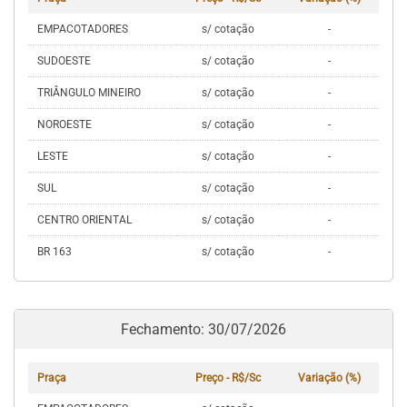
EMPACOTADORES
s/ cotação
-
SUDOESTE
s/ cotação
-
TRIÂNGULO MINEIRO
s/ cotação
-
NOROESTE
s/ cotação
-
LESTE
s/ cotação
-
SUL
s/ cotação
-
CENTRO ORIENTAL
s/ cotação
-
BR 163
s/ cotação
-
Fechamento: 30/07/2026
Praça
Preço - R$/Sc
Variação (%)