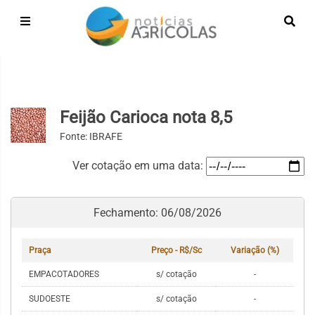
Feijão Carioca nota 8,5
Fonte: IBRAFE
Ver cotação em uma data:
Fechamento: 06/08/2026
Praça
Preço - R$/Sc
Variação (%)
EMPACOTADORES
s/ cotação
-
SUDOESTE
s/ cotação
-