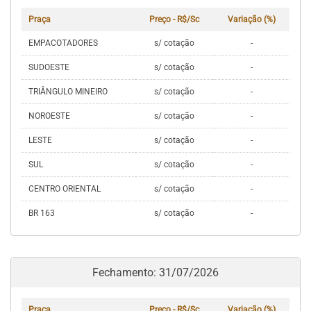
Praça
Preço - R$/Sc
Variação (%)
EMPACOTADORES
s/ cotação
-
SUDOESTE
s/ cotação
-
TRIÂNGULO MINEIRO
s/ cotação
-
NOROESTE
s/ cotação
-
LESTE
s/ cotação
-
SUL
s/ cotação
-
CENTRO ORIENTAL
s/ cotação
-
BR 163
s/ cotação
-
Fechamento: 31/07/2026
Praça
Preço - R$/Sc
Variação (%)