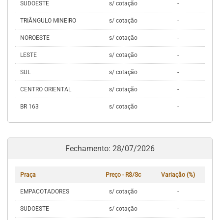
SUDOESTE
s/ cotação
-
TRIÂNGULO MINEIRO
s/ cotação
-
NOROESTE
s/ cotação
-
LESTE
s/ cotação
-
SUL
s/ cotação
-
CENTRO ORIENTAL
s/ cotação
-
BR 163
s/ cotação
-
Fechamento: 28/07/2026
Praça
Preço - R$/Sc
Variação (%)
EMPACOTADORES
s/ cotação
-
SUDOESTE
s/ cotação
-