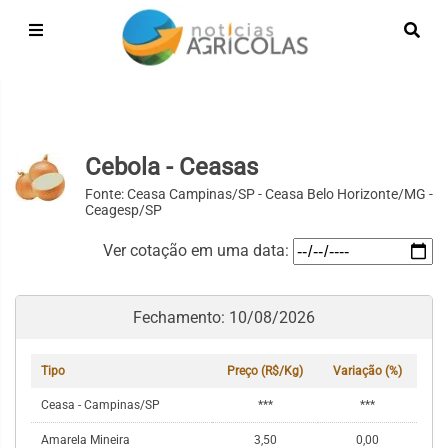
Cebola - Ceasas
Fonte: Ceasa Campinas/SP - Ceasa Belo Horizonte/MG -
Ceagesp/SP
Ver cotação em uma data:
Fechamento: 10/08/2026
Tipo
Preço (R$/Kg)
Variação (%)
Ceasa - Campinas/SP
***
***
Amarela Mineira
3,50
0,00