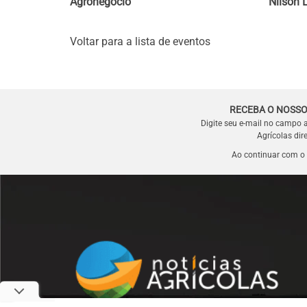
Agronegócio
Nilson 
Voltar para a lista de eventos
RECEBA O NOSSO
Digite seu e-mail no campo 
Agrícolas dir
Ao continuar com o