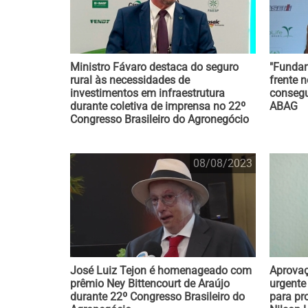
Ministro Fávaro destaca do seguro
"Fundam
rural às necessidades de
frente 
investimentos em infraestrutura
consegu
durante coletiva de imprensa no 22º
ABAG
Congresso Brasileiro do Agronegócio
08/08/2023
José Luiz Tejon é homenageado com
Aprovaç
prêmio Ney Bittencourt de Araújo
urgente
durante 22º Congresso Brasileiro do
para pr