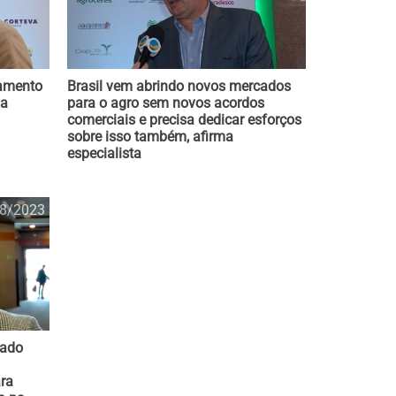
eamento
Brasil vem abrindo novos mercados
 a
para o agro sem novos acordos
comerciais e precisa dedicar esforços
sobre isso também, afirma
especialista
8/2023
tado
ara