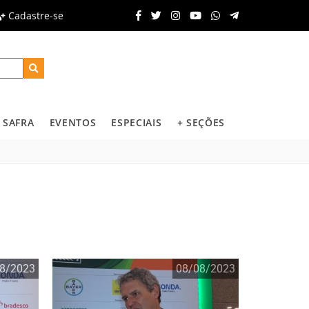
Cadastre-se
SAFRA
EVENTOS
ESPECIAIS
+ SEÇÕES
8/2023
08/08/2023