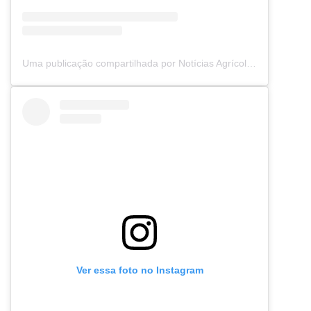
Uma publicação compartilhada por Notícias Agrícolas (@noticiasagricolas)
Ver essa foto no Instagram