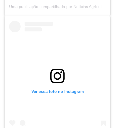
Uma publicação compartilhada por Notícias Agrícolas (@noticiasagricolas)
Ver essa foto no Instagram