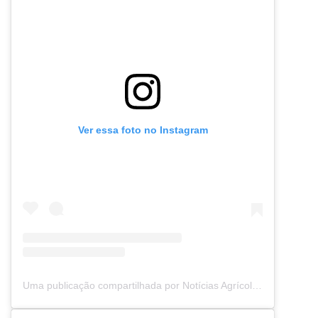
Ver essa foto no Instagram
Uma publicação compartilhada por Notícias Agrícolas (@noticiasagricolas)