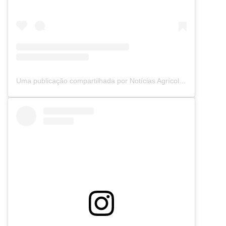
Uma publicação compartilhada por Notícias Agrícolas (@noticiasagricolas)