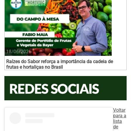
18/06/2026
Raízes do Sabor reforça a importância da cadeia de
frutas e hortaliças no Brasil
Voltar
para a
lista
de