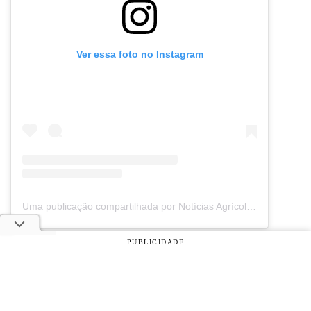
Ver essa foto no Instagram
Uma publicação compartilhada por Notícias Agrícolas (@noticiasagricolas)
eventos
PUBLICIDADE
© 2026 Notícias Agrícolas. Todos os direitos reservados.