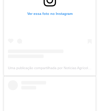
Ver essa foto no Instagram
Uma publicação compartilhada por Notícias Agrícolas (@noticiasagricolas)