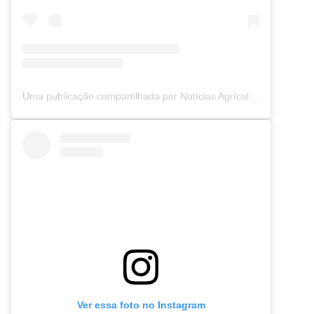
Uma publicação compartilhada por Notícias Agrícolas (@noticiasagricolas)
Ver essa foto no Instagram