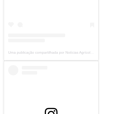
Uma publicação compartilhada por Notícias Agrícolas (@noticiasagricolas)