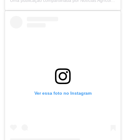
Uma publicação compartilhada por Notícias Agrícolas (@noticiasagricolas)
Ver essa foto no Instagram