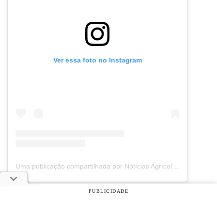
Ver essa foto no Instagram
Uma publicação compartilhada por Notícias Agrícolas (@noticiasagricolas)
eventos
PUBLICIDADE