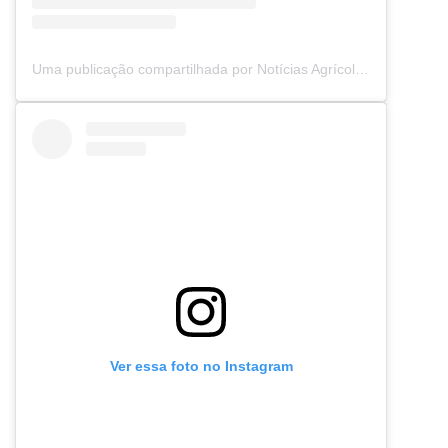
Uma publicação compartilhada por Notícias Agrícolas (@noticiasagricolas)
Ver essa foto no Instagram