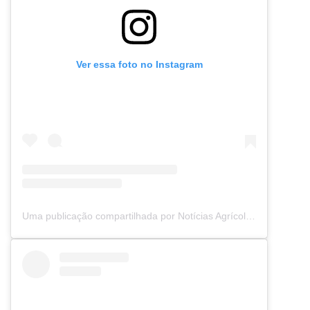
Ver essa foto no Instagram
Uma publicação compartilhada por Notícias Agrícolas (@noticiasagricolas)