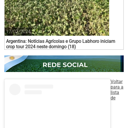
17/02/2024
Argentina: Notícias Agrícolas e Grupo Labhoro iniciam
crop tour 2024 neste domingo (18)
Voltar
para a
lista
de