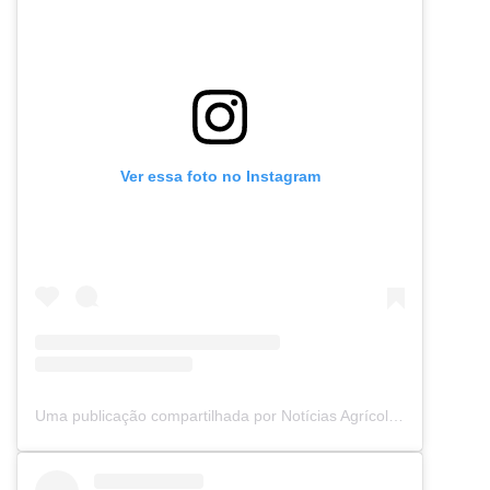
Ver essa foto no Instagram
Uma publicação compartilhada por Notícias Agrícolas (@noticiasagricolas)