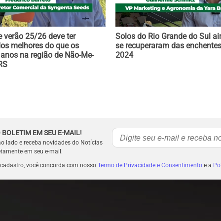
e verão 25/26 deve ter
Solos do Rio Grande do Sul a
dos melhores do que os
se recuperaram das enchentes
 anos na região de Não-Me-
2024
RS
 BOLETIM EM SEU E-MAIL!
ao lado e receba novidades do Notícias
etamente em seu e-mail.
 cadastro, você concorda com nosso
Termo de Privacidade e Consentimento
e a
Pol