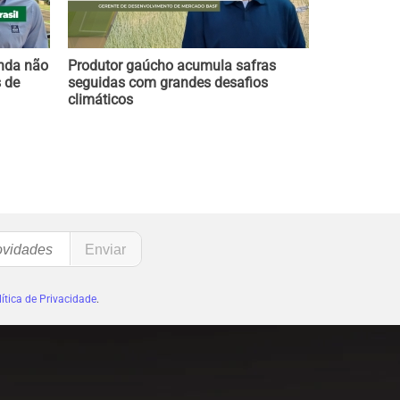
inda não
Produtor gaúcho acumula safras
 de
seguidas com grandes desafios
climáticos
ítica de Privacidade
.