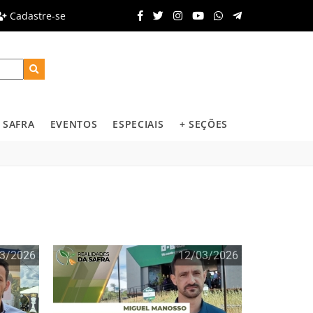
Cadastre-se
SAFRA
EVENTOS
ESPECIAIS
+ SEÇÕES
3/2026
12/03/2026