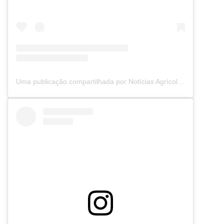
Uma publicação compartilhada por Notícias Agrícolas (@noticiasagricolas)