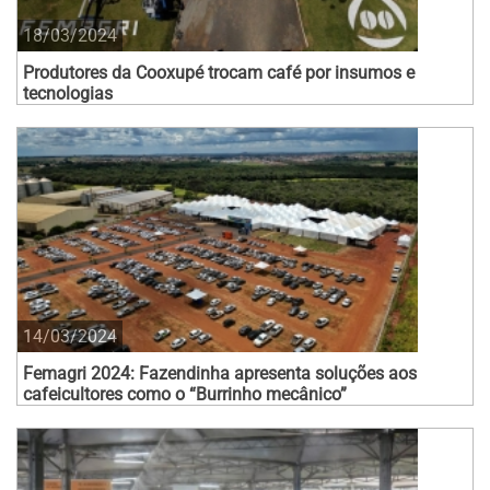
18/03/2024
Produtores da Cooxupé trocam café por insumos e
tecnologias
14/03/2024
Femagri 2024: Fazendinha apresenta soluções aos
cafeicultores como o “Burrinho mecânico”