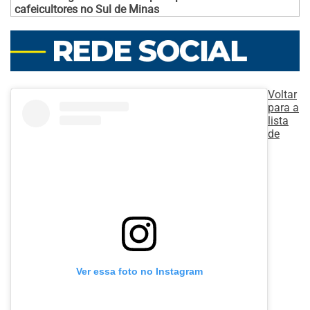
cafeicultores no Sul de Minas
Voltar
para a
lista
de
Ver essa foto no Instagram