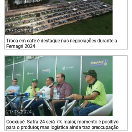
25/03/2024
Troca em café é destaque nas negociações durante a
Femagri 2024
21/03/2024
Cooxupé: Safra 24 será 7% maior, momento é positivo
para o produtor, mas logística ainda traz preocupação