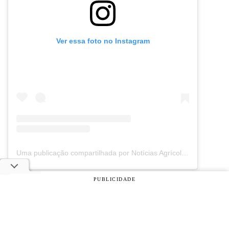
Ver essa foto no Instagram
Uma publicação compartilhada por Notícias Agrícolas (@noticiasagricolas)
eventos
PUBLICIDADE
© 2026 Notícias Agrícolas. Todos os direitos reservados.