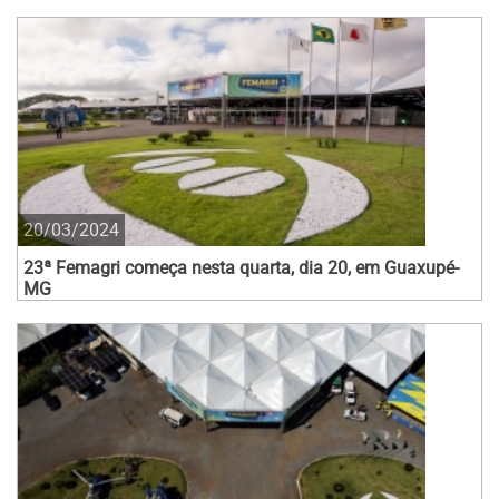
20/03/2024
23ª Femagri começa nesta quarta, dia 20, em Guaxupé-
MG