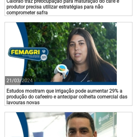
Calorão traz preocupação para maturação do café e
produtor precisa utilizar estratégias para não
comprometer safra
21/03/2024
Estudos mostram que irrigação pode aumentar 29% a
produção do cafeeiro e antecipar colheita comercial das
lavouras novas