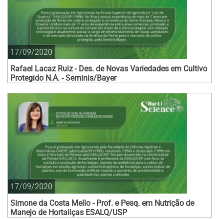
17/09/2020
Rafael Lacaz Ruiz - Des. de Novas Variedades em Cultivo
Protegido N.A. - Seminis/Bayer
17/09/2020
Simone da Costa Mello - Prof. e Pesq. em Nutrição de
Manejo de Hortaliças ESALQ/USP