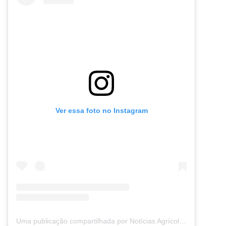
Ver essa foto no Instagram
Uma publicação compartilhada por Notícias Agrícolas (@noticiasagricolas)