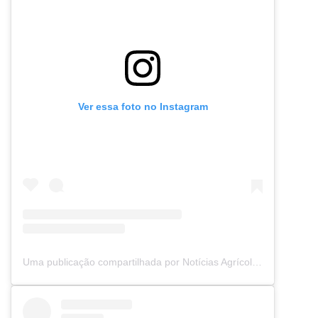
Ver essa foto no Instagram
Uma publicação compartilhada por Notícias Agrícolas (@noticiasagricolas)