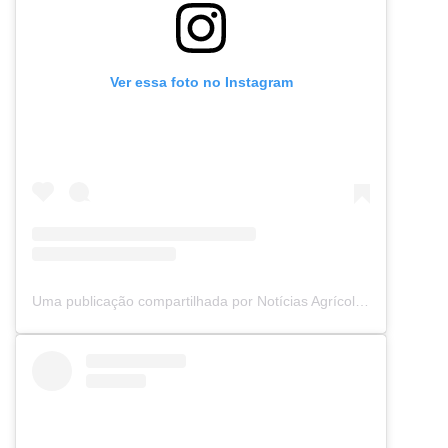
Ver essa foto no Instagram
Uma publicação compartilhada por Notícias Agrícolas (@noticiasagricolas)