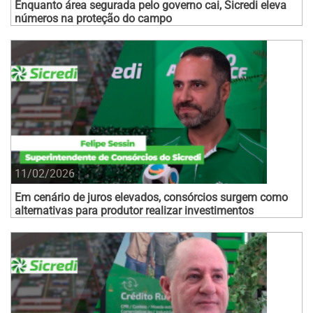
Enquanto área segurada pelo governo cai, Sicredi eleva
números na proteção do campo
11/02/2026
Em cenário de juros elevados, consórcios surgem como
alternativas para produtor realizar investimentos