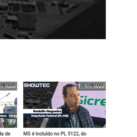
5/2026
19/05/2026
da de
MS é incluído no PL 5122, do