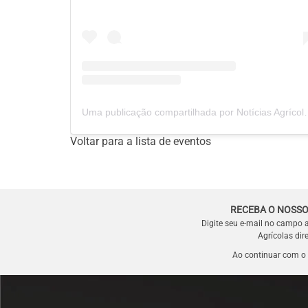
Uma publicação compartilhada p
Voltar para a lista de eventos
RECEBA O NOSSO
Digite seu e-mail no campo 
Agrícolas dir
Ao continuar com o