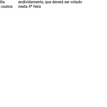
lia
endividamento, que deverá ser votado
e custos
nesta 4ª feira