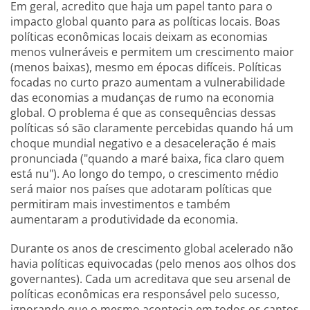
Em geral, acredito que haja um papel tanto para o
impacto global quanto para as políticas locais. Boas
políticas econômicas locais deixam as economias
menos vulneráveis e permitem um crescimento maior
(menos baixas), mesmo em épocas difíceis. Políticas
focadas no curto prazo aumentam a vulnerabilidade
das economias a mudanças de rumo na economia
global. O problema é que as consequências dessas
políticas só são claramente percebidas quando há um
choque mundial negativo e a desaceleração é mais
pronunciada ("quando a maré baixa, fica claro quem
está nu"). Ao longo do tempo, o crescimento médio
será maior nos países que adotaram políticas que
permitiram mais investimentos e também
aumentaram a produtividade da economia.
Durante os anos de crescimento global acelerado não
havia políticas equivocadas (pelo menos aos olhos dos
governantes). Cada um acreditava que seu arsenal de
políticas econômicas era responsável pelo sucesso,
ignorando que o mesmo acontecia em todos os cantos