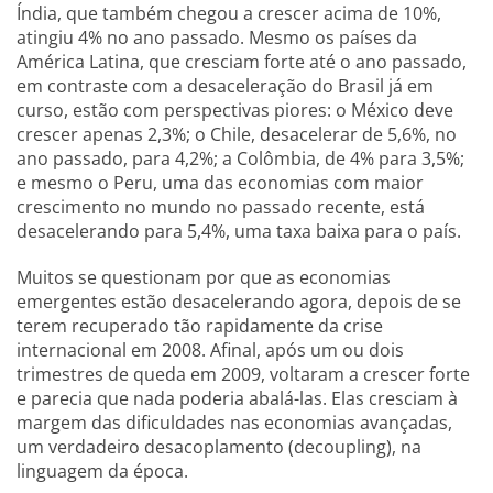
Índia, que também chegou a crescer acima de 10%,
atingiu 4% no ano passado. Mesmo os países da
América Latina, que cresciam forte até o ano passado,
em contraste com a desaceleração do Brasil já em
curso, estão com perspectivas piores: o México deve
crescer apenas 2,3%; o Chile, desacelerar de 5,6%, no
ano passado, para 4,2%; a Colômbia, de 4% para 3,5%;
e mesmo o Peru, uma das economias com maior
crescimento no mundo no passado recente, está
desacelerando para 5,4%, uma taxa baixa para o país.
Muitos se questionam por que as economias
emergentes estão desacelerando agora, depois de se
terem recuperado tão rapidamente da crise
internacional em 2008. Afinal, após um ou dois
trimestres de queda em 2009, voltaram a crescer forte
e parecia que nada poderia abalá-las. Elas cresciam à
margem das dificuldades nas economias avançadas,
um verdadeiro desacoplamento (decoupling), na
linguagem da época.