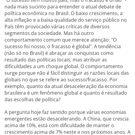
"O sucesso tem muitos pais, mas o fracasso é órfão" -
nada mais sucinto para entender o atual debate de
política econômica no Brasil. O baixo crescimento, a
alta inflação e a baixa qualidade do serviço público no
País têm provocado várias críticas de diversos
segmentos da sociedade. Mas há outro
comportamento comum que merece atenção: "O
sucesso foi nosso, o fracasso é global". A tendência
(não só no Brasil) é abraçar as conquistas como
resultado das políticas locais, mas atribuir as
dificuldades a um choque global. O comportamento
surge porque não é fácil distinguir as razões locais das
globais no que se refere ao sucesso/fracasso. Por
exemplo, quanto da atual desaceleração da economia
brasileira é um fenômeno global e quanto é resultado
das escolhas de política?
A pergunta hoje faz sentido porque várias economias
emergentes estão desacelerando. A China, que crescia
acima de 10%, está com dificuldade de manter o
crescimento acima de 7% neste e nos próximos anos. A