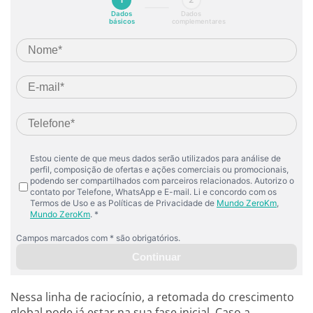
Nessa linha de raciocínio, a retomada do crescimento
global pode já estar na sua fase inicial. Caso a