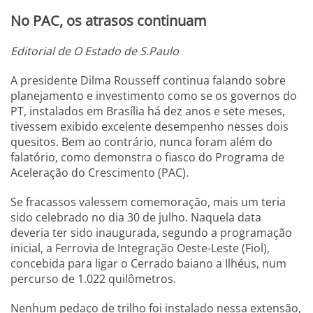
No PAC, os atrasos continuam
Editorial de O Estado de S.Paulo
A presidente Dilma Rousseff continua falando sobre
planejamento e investimento como se os governos do
PT, instalados em Brasília há dez anos e sete meses,
tivessem exibido excelente desempenho nesses dois
quesitos. Bem ao contrário, nunca foram além do
falatório, como demonstra o fiasco do Programa de
Aceleração do Crescimento (PAC).
Se fracassos valessem comemoração, mais um teria
sido celebrado no dia 30 de julho. Naquela data
deveria ter sido inaugurada, segundo a programação
inicial, a Ferrovia de Integração Oeste-Leste (Fiol),
concebida para ligar o Cerrado baiano a Ilhéus, num
percurso de 1.022 quilômetros.
Nenhum pedaço de trilho foi instalado nessa extensão,