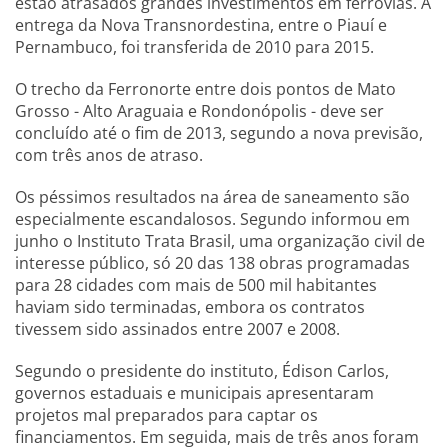
estão atrasados grandes investimentos em ferrovias. A
entrega da Nova Transnordestina, entre o Piauí e
Pernambuco, foi transferida de 2010 para 2015.
O trecho da Ferronorte entre dois pontos de Mato
Grosso - Alto Araguaia e Rondonópolis - deve ser
concluído até o fim de 2013, segundo a nova previsão,
com três anos de atraso.
Os péssimos resultados na área de saneamento são
especialmente escandalosos. Segundo informou em
junho o Instituto Trata Brasil, uma organização civil de
interesse público, só 20 das 138 obras programadas
para 28 cidades com mais de 500 mil habitantes
haviam sido terminadas, embora os contratos
tivessem sido assinados entre 2007 e 2008.
Segundo o presidente do instituto, Édison Carlos,
governos estaduais e municipais apresentaram
projetos mal preparados para captar os
financiamentos. Em seguida, mais de três anos foram