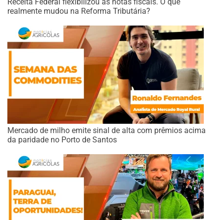
Receita Federal flexibilizou as notas fiscais. O que
realmente mudou na Reforma Tributária?
Mercado de milho emite sinal de alta com prêmios acima
da paridade no Porto de Santos