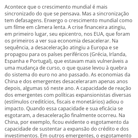
Acontece que o crescimento mundial é mais
sincronizado do que se pensava. Mas a sincronização
tem defasagens. Enxergo o crescimento mundial como
um filme em câmera lenta. A crise financeira atingiu,
em primeiro lugar, seu epicentro, nos EUA, que foram
os primeiros a ver sua economia desacelerar. Na
sequência, a desaceleração atingiu a Europa e se
propagou para os países periféricos (Grécia, Irlanda,
Espanha e Portugal), que estavam mais vulneráveis a
uma mudança de curso, o que quase levou à quebra
do sistema do euro no ano passado. As economias da
China e dos emergentes desaceleraram apenas anos
depois, algumas só neste ano. A capacidade de reação
dos emergentes com políticas expansionistas diversas
(estímulos creditícios, fiscais e monetários) adiou o
impacto. Quando essa capacidade e sua eficácia se
esgotaram, a desaceleração finalmente ocorreu. Na
China, por exemplo, ficou evidente o esgotamento da
capacidade de sustentar a expansão do crédito e dos
investimentos. Em outros emergentes, o esgotamento