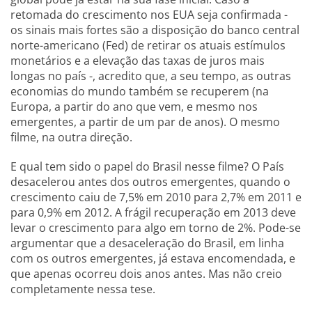
retomada do crescimento nos EUA seja confirmada -
os sinais mais fortes são a disposição do banco central
norte-americano (Fed) de retirar os atuais estímulos
monetários e a elevação das taxas de juros mais
longas no país -, acredito que, a seu tempo, as outras
economias do mundo também se recuperem (na
Europa, a partir do ano que vem, e mesmo nos
emergentes, a partir de um par de anos). O mesmo
filme, na outra direção.
E qual tem sido o papel do Brasil nesse filme? O País
desacelerou antes dos outros emergentes, quando o
crescimento caiu de 7,5% em 2010 para 2,7% em 2011 e
para 0,9% em 2012. A frágil recuperação em 2013 deve
levar o crescimento para algo em torno de 2%. Pode-se
argumentar que a desaceleração do Brasil, em linha
com os outros emergentes, já estava encomendada, e
que apenas ocorreu dois anos antes. Mas não creio
completamente nessa tese.