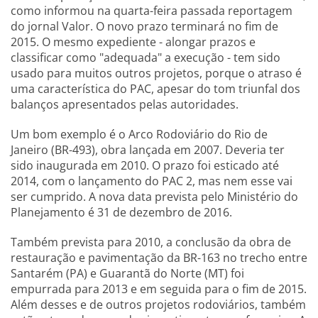
como informou na quarta-feira passada reportagem
do jornal Valor. O novo prazo terminará no fim de
2015. O mesmo expediente - alongar prazos e
classificar como "adequada" a execução - tem sido
usado para muitos outros projetos, porque o atraso é
uma característica do PAC, apesar do tom triunfal dos
balanços apresentados pelas autoridades.
Um bom exemplo é o Arco Rodoviário do Rio de
Janeiro (BR-493), obra lançada em 2007. Deveria ter
sido inaugurada em 2010. O prazo foi esticado até
2014, com o lançamento do PAC 2, mas nem esse vai
ser cumprido. A nova data prevista pelo Ministério do
Planejamento é 31 de dezembro de 2016.
Também prevista para 2010, a conclusão da obra de
restauração e pavimentação da BR-163 no trecho entre
Santarém (PA) e Guarantã do Norte (MT) foi
empurrada para 2013 e em seguida para o fim de 2015.
Além desses e de outros projetos rodoviários, também