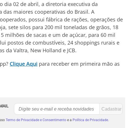
ia 02 de abril, a diretoria executiva da
a das maiores cooperativas do Brasil. A
ooperados, possui fábrica de rações, operações de
ja, sete silos para 200 mil toneladas de grãos, 18
5 milhões de sacas e um de açúcar, para 60 mil
clui postos de combustíveis, 24 shoppings rurais e
s da Valtra, New Holland e JCB.
App?
Clique Aqui
para receber em primeira mão as
MAIL
osso
Termo de Privacidade e Consentimento
e a
Política de Privacidade
.