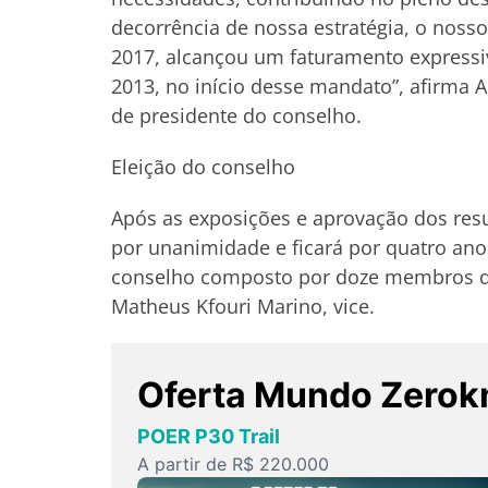
decorrência de nossa estratégia, o noss
2017, alcançou um faturamento express
2013, no início desse mandato”, afirma 
de presidente do conselho.
Eleição do conselho
Após as exposições e aprovação dos resu
por unanimidade e ficará por quatro ano
conselho composto por doze membros dos 
Matheus Kfouri Marino, vice.