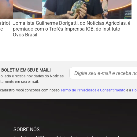
triot
Jornalista Guilherme Dorigatti, do Notícias Agrícolas, é
de
premiado com o Troféu Imprensa IOB, do Instituto
Ovos Brasil
 BOLETIM EM SEU E-MAIL!
ao lado e receba novidades do Notícias
etamente em seu e-mail.
 cadastro, você concorda com nosso
Termo de Privacidade e Consentimento
e a
Pol
SOBRE NÓS