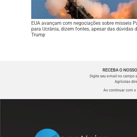
EUA avançam com negociações sobre mísseis Pa
para Ucrânia, dizem fontes, apesar das dúvidas 
Trump
RECEBA O NOSSO
Digite seu e-mail no campo 
Agrícolas dir
Ao continuar com o