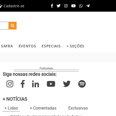
Cadastre-se
SAFRA
EVENTOS
ESPECIAIS
+ SEÇÕES
Siga nossas redes sociais:
+ NOTÍCIAS
+ Lidas
+ Comentadas
Exclusivas