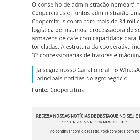
O conselho de administração nomeará no d
Coopercitrus e, juntos administrarão um
Coopercitrus conta com mais de 34 mil c
logística de insumos, processadora de so
armazéns de café com capacidade para 1
toneladas. A estrutura da cooperativa in
32 concessionárias de tratores e máquina
Já segue nosso Canal oficial no Whats
principais notícias do agronegócio
Fonte:
Coopercitrus
RECEBA NOSSAS NOTÍCIAS DE DESTAQUE NO SEU E-
CADASTRE-SE NA NOSSA NEWSLETTER
Ao continuar com o cadastro, você concorda com n