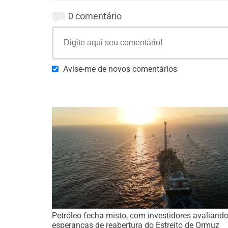
0 comentário
Avise-me de novos comentários
Petróleo fecha misto, com investidores avaliand
esperanças de reabertura do Estreito de Ormuz