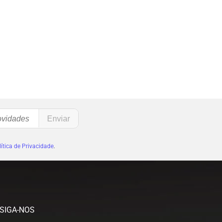
ítica de Privacidade
.
SIGA-NOS