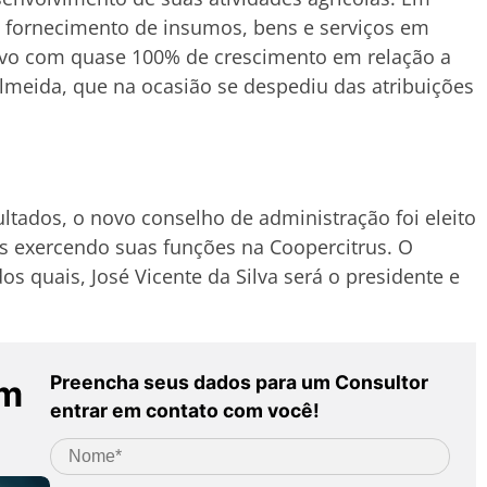
o fornecimento de insumos, bens e serviços em
ivo com quase 100% de crescimento em relação a
Almeida, que na ocasião se despediu das atribuições
ltados, o novo conselho de administração foi eleito
s exercendo suas funções na Coopercitrus. O
quais, José Vicente da Silva será o presidente e