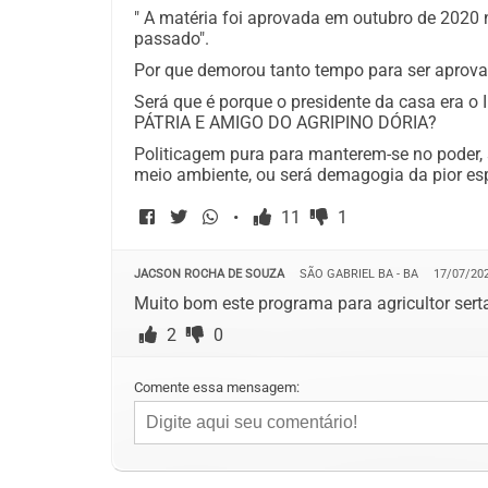
" A matéria foi aprovada em outubro de 2020
passado".
Por que demorou tanto tempo para ser aprov
Será que é porque o presidente da casa era
PÁTRIA E AMIGO DO AGRIPINO DÓRIA?
Politicagem pura para manterem-se no poder,
meio ambiente, ou será demagogia da pior es
•
11
1
JACSON ROCHA DE SOUZA
SÃO GABRIEL BA - BA
17/07/202
Muito bom este programa para agricultor sert
2
0
Comente essa mensagem: