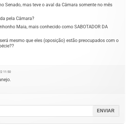
 no Senado, mas teve o aval da Câmara somente no mês
ada pela Câmara?
 o Inhonho Maia, mais conhecido como SABOTADOR DA
 será mesmo que eles (oposição) estão preocupados com o
pécie??
2 11:50
anejo.