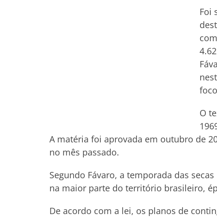
Foi 
dest
comb
4.62
Fáva
nes
foco
O te
1969
A matéria foi aprovada em outubro de 2
no mês passado.
Segundo Fávaro, a temporada das secas e
na maior parte do território brasileiro,
De acordo com a lei, os planos de contin