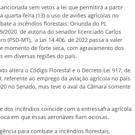
sancionada sem vetos a lei que permitirá a partir
a quarta-feira (13) o uso de aviões agrícolas no
ate a incêndios florestais. Oriunda do PL
9/2020, de autoria do senador licenciado Carlos
ro (PSD-MT), a Lei 14.406, de 2022 passa a valer
te momento de forte seca, com agravamento dos
s em diversas regiões do país.
xto altera o Código Florestal e o Decreto-Lei 917, de
, referente ao emprego da aviação agrícola no país.
020 no Senado, mas teve o aval da Câmara somente
 dos incêndios coincide com a entressafra agrícola
 época em que essas aeronaves fiam ociosas.
gência para combate a incêndios florestais,