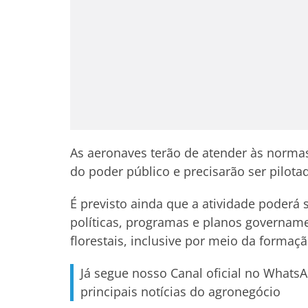
As aeronaves terão de atender às normas
do poder público e precisarão ser pilota
É previsto ainda que a atividade poderá 
políticas, programas e planos governam
florestais, inclusive por meio da formaç
Já segue nosso Canal oficial no Whats
principais notícias do agronegócio