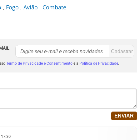
o
Fogo
Avião
Combate
MAIL
osso
Termo de Privacidade e Consentimento
e a
Política de Privacidade
.
 17:30