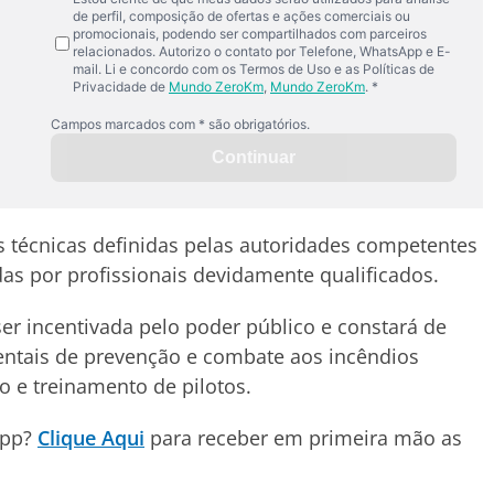
 técnicas definidas pelas autoridades competentes
das por profissionais devidamente qualificados.
ser incentivada pelo poder público e constará de
entais de prevenção e combate aos incêndios
ão e treinamento de pilotos.
App?
Clique Aqui
para receber em primeira mão as