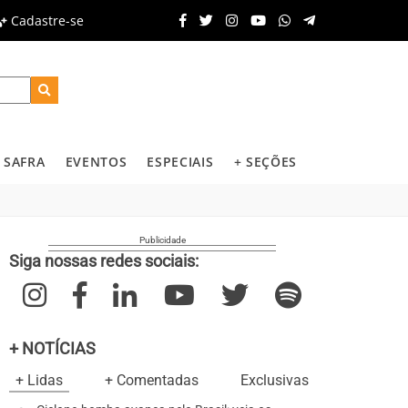
Cadastre-se
SAFRA
EVENTOS
ESPECIAIS
+ SEÇÕES
Siga nossas redes sociais:
+ NOTÍCIAS
+ Lidas
+ Comentadas
Exclusivas