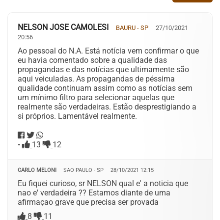
NELSON JOSE CAMOLESI
BAURU - SP
27/10/2021
20:56
Ao pessoal do N.A. Está notícia vem confirmar o que
eu havia comentado sobre a qualidade das
propagandas e das notícias que ultimamente são
aqui veiculadas. As propagandas de péssima
qualidade continuam assim como as notícias sem
um mínimo filtro para selecionar aquelas que
realmente são verdadeiras. Estão desprestigiando a
si próprios. Lamentável realmente.
•
13
12
CARLO MELONI
SAO PAULO - SP
28/10/2021 12:15
Eu fiquei curioso, sr NELSON qual e' a noticia que
nao e' verdadeira ?? Estamos diante de uma
afirmaçao grave que precisa ser provada
8
11