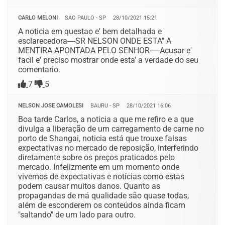
CARLO MELONI
SAO PAULO - SP
28/10/2021 15:21
A noticia em questao e' bem detalhada e
esclarecedora----SR NELSON ONDE ESTA" A
MENTIRA APONTADA PELO SENHOR-----Acusar e'
facil e' preciso mostrar onde esta' a verdade do seu
comentario.
7
5
NELSON JOSE CAMOLESI
BAURU - SP
28/10/2021 16:06
Boa tarde Carlos, a noticia a que me refiro e a que
divulga a liberação de um carregamento de carne no
porto de Shangai, noticia está que trouxe falsas
expectativas no mercado de reposição, interferindo
diretamente sobre os preços praticados pelo
mercado. Infelizmente em um momento onde
vivemos de expectativas e notícias como estas
podem causar muitos danos. Quanto as
propagandas de má qualidade são quase todas,
além de esconderem os conteúdos ainda ficam
"saltando" de um lado para outro.