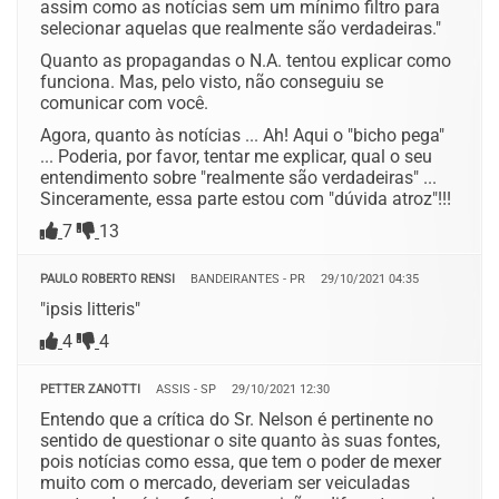
assim como as notícias sem um mínimo filtro para
selecionar aquelas que realmente são verdadeiras."
Quanto as propagandas o N.A. tentou explicar como
funciona. Mas, pelo visto, não conseguiu se
comunicar com você.
Agora, quanto às notícias ... Ah! Aqui o "bicho pega"
... Poderia, por favor, tentar me explicar, qual o seu
entendimento sobre "realmente são verdadeiras" ...
Sinceramente, essa parte estou com "dúvida atroz"!!!
7
13
PAULO ROBERTO RENSI
BANDEIRANTES - PR
29/10/2021 04:35
"ipsis litteris"
4
4
PETTER ZANOTTI
ASSIS - SP
29/10/2021 12:30
Entendo que a crítica do Sr. Nelson é pertinente no
sentido de questionar o site quanto às suas fontes,
pois notícias como essa, que tem o poder de mexer
muito com o mercado, deveriam ser veiculadas