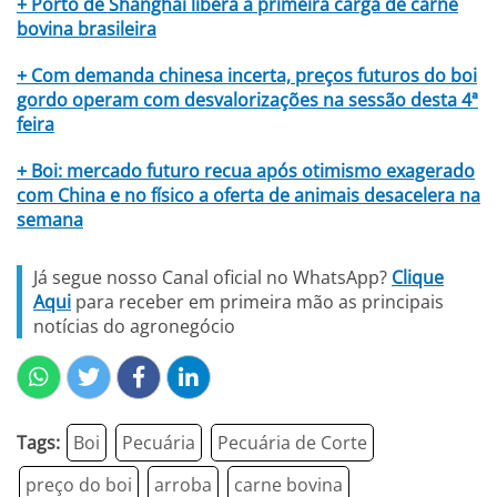
+ Porto de Shanghai libera a primeira carga de carne
bovina brasileira
+ Com demanda chinesa incerta, preços futuros do boi
gordo operam com desvalorizações na sessão desta 4ª
feira
+ Boi: mercado futuro recua após otimismo exagerado
com China e no físico a oferta de animais desacelera na
semana
Já segue nosso Canal oficial no WhatsApp?
Clique
Aqui
para receber em primeira mão as principais
notícias do agronegócio
Tags:
Boi
Pecuária
Pecuária de Corte
preço do boi
arroba
carne bovina