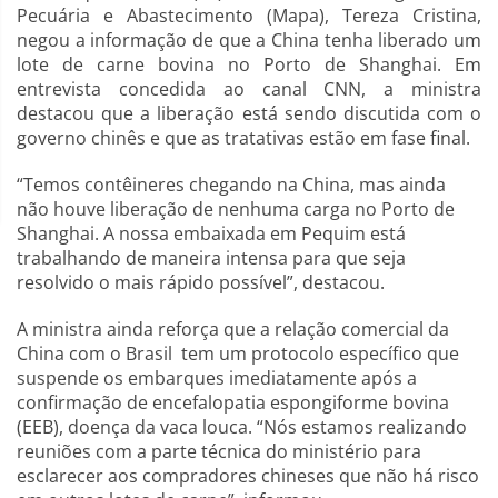
Pecuária e Abastecimento (Mapa), Tereza Cristina,
negou a informação de que a China tenha liberado um
lote de carne bovina no Porto de Shanghai. Em
entrevista concedida ao canal CNN, a ministra
destacou que a liberação está sendo discutida com o
governo chinês e que as tratativas estão em fase final.
“Temos contêineres chegando na China, mas ainda
não houve liberação de nenhuma carga no Porto de
Shanghai. A nossa embaixada em Pequim está
trabalhando de maneira intensa para que seja
resolvido o mais rápido possível”, destacou.
A ministra ainda reforça que a relação comercial da
China com o Brasil tem um protocolo específico que
suspende os embarques imediatamente após a
confirmação de encefalopatia espongiforme bovina
(EEB), doença da vaca louca. “Nós estamos realizando
reuniões com a parte técnica do ministério para
esclarecer aos compradores chineses que não há risco