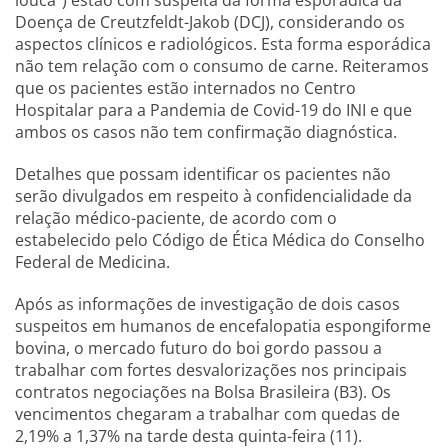
louca”) estão com suspeita da forma esporádica da
Doença de Creutzfeldt-Jakob (DCJ), considerando os
aspectos clínicos e radiológicos. Esta forma esporádica
não tem relação com o consumo de carne. Reiteramos
que os pacientes estão internados no Centro
Hospitalar para a Pandemia de Covid-19 do INI e que
ambos os casos não tem confirmação diagnóstica.
Detalhes que possam identificar os pacientes não
serão divulgados em respeito à confidencialidade da
relação médico-paciente, de acordo com o
estabelecido pelo Código de Ética Médica do Conselho
Federal de Medicina.
Após as informações de investigação de dois casos
suspeitos em humanos de encefalopatia espongiforme
bovina, o mercado futuro do boi gordo passou a
trabalhar com fortes desvalorizações nos principais
contratos negociações na Bolsa Brasileira (B3). Os
vencimentos chegaram a trabalhar com quedas de
2,19% a 1,37% na tarde desta quinta-feira (11).