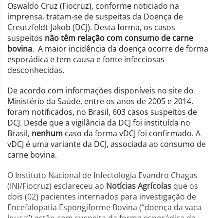
Oswaldo Cruz (Fiocruz), conforme noticiado na
imprensa, tratam-se de suspeitas da Doença de
Creutzfeldt-Jakob (DCJ). Desta forma, os casos
suspeitos
não têm relação com consumo de carne
bovina
. A maior incidência da doença ocorre de forma
esporádica e tem causa e fonte infecciosas
desconhecidas.
De acordo com informações disponíveis no site do
Ministério da Saúde, entre os anos de 2005 e 2014,
foram notificados, no Brasil, 603 casos suspeitos de
DCJ. Desde que a vigilância da DCJ foi instituída no
Brasil,
nenhum
caso da forma vDCJ foi confirmado. A
vDCJ é uma variante da DCJ, associada ao consumo de
carne bovina.
O Instituto Nacional de Infectologia Evandro Chagas
(INI/Fiocruz) esclareceu ao
Notícias Agrícolas
que os
dois (02) pacientes internados para investigação de
Encefalopatia Espongiforme Bovina (“doença da vaca