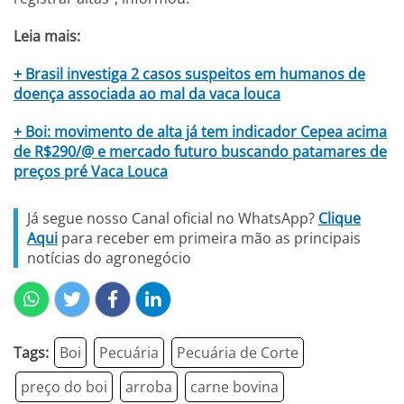
Leia mais:
+ Brasil investiga 2 casos suspeitos em humanos de
doença associada ao mal da vaca louca
+ Boi: movimento de alta já tem indicador Cepea acima
de R$290/@ e mercado futuro buscando patamares de
preços pré Vaca Louca
Já segue nosso Canal oficial no WhatsApp?
Clique
Aqui
para receber em primeira mão as principais
notícias do agronegócio
Tags:
Boi
Pecuária
Pecuária de Corte
preço do boi
arroba
carne bovina