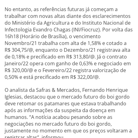
No entanto, as referências futuras já começam a
trabalhar com novas altas diante dos esclarecimentos
do Ministério da Agricultura e do Instituto Nacional de
Infectologia Evandro Chagas (INI/Fiocruz). Por volta das
16h18 (Horário de Brasília), o vencimento
Novembro/21 trabalha com alta de 1,58% e cotado a
R$ 304,75/@, enquanto o Dezembro/21 registrava alta
de 0,18% e precificado em R$ 313,80/@. Já o contrato
Janeiro/22 opera com ganho de 0,63% e negociado em
R$ 320,00/@ e o Fevereiro/22 registra valorização de
0,50% e está precificado em R$ 322,00/@.
O analista da Safras & Mercados, Fernando Henrique
Iglesias, destacou que o mercado futuro do boi gordo
deve retomar os patamares que estava trabalhando
após as informações da suspeita da doença em
humanos. “A notícia acabou pesando sobre as
negociações no mercado futuro do boi gordo,
justamente no momento em que os preços voltaram a
registrar altas”, informou.