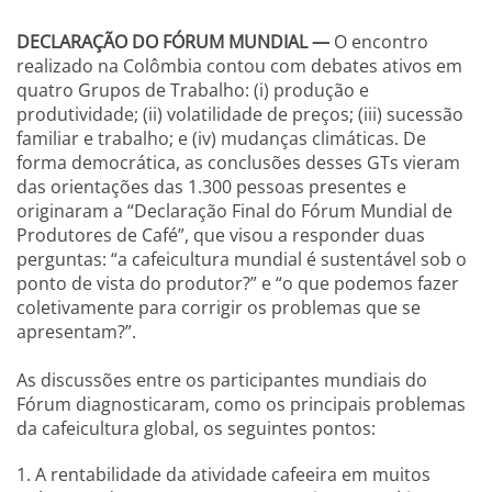
DECLARAÇÃO DO FÓRUM MUNDIAL —
O encontro
realizado na Colômbia contou com debates ativos em
quatro Grupos de Trabalho: (i) produção e
produtividade; (ii) volatilidade de preços; (iii) sucessão
familiar e trabalho; e (iv) mudanças climáticas. De
forma democrática, as conclusões desses GTs vieram
das orientações das 1.300 pessoas presentes e
originaram a “Declaração Final do Fórum Mundial de
Produtores de Café”, que visou a responder duas
perguntas: “a cafeicultura mundial é sustentável sob o
ponto de vista do produtor?” e “o que podemos fazer
coletivamente para corrigir os problemas que se
apresentam?”.
As discussões entre os participantes mundiais do
Fórum diagnosticaram, como os principais problemas
da cafeicultura global, os seguintes pontos:
1. A rentabilidade da atividade cafeeira em muitos