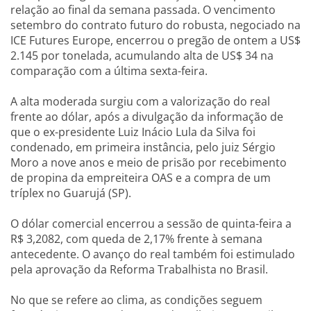
relação ao final da semana passada. O vencimento
setembro do contrato futuro do robusta, negociado na
ICE Futures Europe, encerrou o pregão de ontem a US$
2.145 por tonelada, acumulando alta de US$ 34 na
comparação com a última sexta-feira.
A alta moderada surgiu com a valorização do real
frente ao dólar, após a divulgação da informação de
que o ex-presidente Luiz Inácio Lula da Silva foi
condenado, em primeira instância, pelo juiz Sérgio
Moro a nove anos e meio de prisão por recebimento
de propina da empreiteira OAS e a compra de um
tríplex no Guarujá (SP).
O dólar comercial encerrou a sessão de quinta-feira a
R$ 3,2082, com queda de 2,17% frente à semana
antecedente. O avanço do real também foi estimulado
pela aprovação da Reforma Trabalhista no Brasil.
No que se refere ao clima, as condições seguem