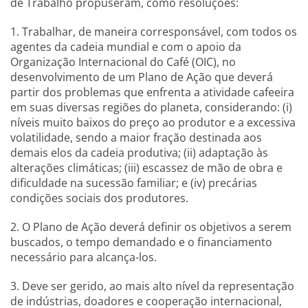
de Trabalho propuseram, como resoluções:
1. Trabalhar, de maneira corresponsável, com todos os
agentes da cadeia mundial e com o apoio da
Organização Internacional do Café (OIC), no
desenvolvimento de um Plano de Ação que deverá
partir dos problemas que enfrenta a atividade cafeeira
em suas diversas regiões do planeta, considerando: (i)
níveis muito baixos do preço ao produtor e a excessiva
volatilidade, sendo a maior fração destinada aos
demais elos da cadeia produtiva; (ii) adaptação às
alterações climáticas; (iii) escassez de mão de obra e
dificuldade na sucessão familiar; e (iv) precárias
condições sociais dos produtores.
2. O Plano de Ação deverá definir os objetivos a serem
buscados, o tempo demandado e o financiamento
necessário para alcança-los.
3. Deve ser gerido, ao mais alto nível da representação
de indústrias, doadores e cooperação internacional,