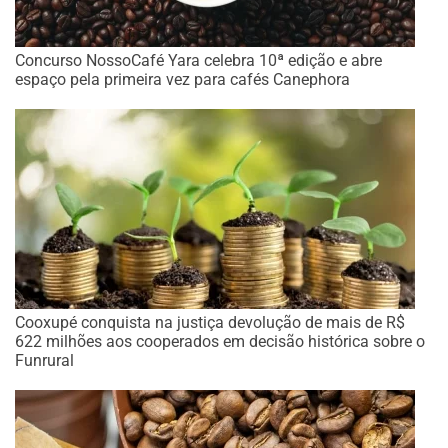
Concurso NossoCafé Yara celebra 10ª edição e abre
espaço pela primeira vez para cafés Canephora
Cooxupé conquista na justiça devolução de mais de R$
622 milhões aos cooperados em decisão histórica sobre o
Funrural