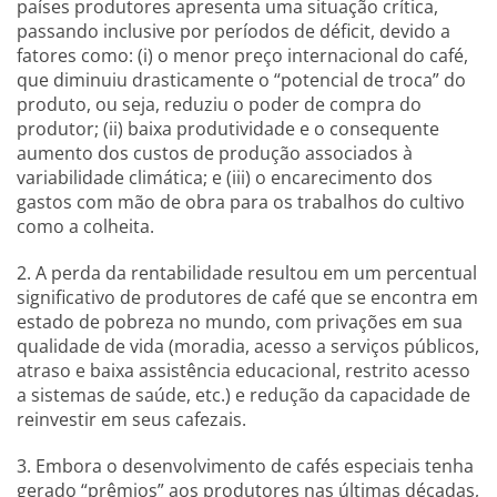
países produtores apresenta uma situação crítica,
passando inclusive por períodos de déficit, devido a
fatores como: (i) o menor preço internacional do café,
que diminuiu drasticamente o “potencial de troca” do
produto, ou seja, reduziu o poder de compra do
produtor; (ii) baixa produtividade e o consequente
aumento dos custos de produção associados à
variabilidade climática; e (iii) o encarecimento dos
gastos com mão de obra para os trabalhos do cultivo
como a colheita.
2. A perda da rentabilidade resultou em um percentual
significativo de produtores de café que se encontra em
estado de pobreza no mundo, com privações em sua
qualidade de vida (moradia, acesso a serviços públicos,
atraso e baixa assistência educacional, restrito acesso
a sistemas de saúde, etc.) e redução da capacidade de
reinvestir em seus cafezais.
3. Embora o desenvolvimento de cafés especiais tenha
gerado “prêmios” aos produtores nas últimas décadas,