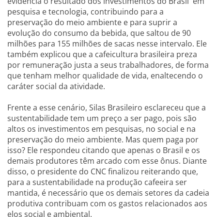
evidencia o resultado dos investimentos do Brasil em
pesquisa e tecnologia, contribuindo para a
preservação do meio ambiente e para suprir a
evolução do consumo da bebida, que saltou de 90
milhões para 155 milhões de sacas nesse intervalo. Ele
também explicou que a cafeicultura brasileira preza
por remuneração justa a seus trabalhadores, de forma
que tenham melhor qualidade de vida, enaltecendo o
caráter social da atividade.
Frente a esse cenário, Silas Brasileiro esclareceu que a
sustentabilidade tem um preço a ser pago, pois são
altos os investimentos em pesquisas, no social e na
preservação do meio ambiente. Mas quem paga por
isso? Ele respondeu citando que apenas o Brasil e os
demais produtores têm arcado com esse ônus. Diante
disso, o presidente do CNC finalizou reiterando que,
para a sustentabilidade na produção cafeeira ser
mantida, é necessário que os demais setores da cadeia
produtiva contribuam com os gastos relacionados aos
elos social e ambiental.