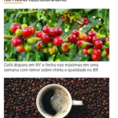
Café dispara em NY e fecha nas máximas em uma
semana com temor sobre oferta e qualidade no BR