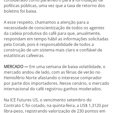
considerado como parâmetro para a formulação de
políticas públicas, uma vez que a taxa de retorno dos
boletins foi baixa.
A esse respeito, chamamos a atenção para a
necessidade de conscientização de todos os agentes
da cadeia produtiva do café para que, anualmente,
respondam em tempo hábil as informações solicitadas
pela Conab, pois é responsabilidade de todos a
construção de um sistema mais claro e confiável de
estatísticas cafeeiras.
MERCADO —
Em uma semana de baixa volatilidade, o
mercado andou de lado, com as férias de verão no
Hemisfério Norte afastando o interesse comprador
por parte dos importadores. Nesse cenário, o mercado
internacional do café registrou ganhos moderados.
Na ICE Futures US, o vencimento setembro do
Contrato C foi cotado, na quinta-feira, a US$ 1,3120 por
libra-peso, registrando valorização de 230 pontos em