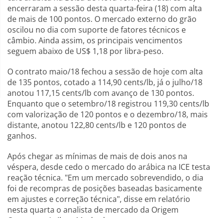
encerraram a sessão desta quarta-feira (18) com alta
de mais de 100 pontos. O mercado externo do grão
oscilou no dia com suporte de fatores técnicos e
câmbio. Ainda assim, os principais vencimentos
seguem abaixo de US$ 1,18 por libra-peso.
O contrato maio/18 fechou a sessão de hoje com alta
de 135 pontos, cotado a 114,90 cents/lb, já o julho/18
anotou 117,15 cents/lb com avanço de 130 pontos.
Enquanto que o setembro/18 registrou 119,30 cents/lb
com valorização de 120 pontos e o dezembro/18, mais
distante, anotou 122,80 cents/lb e 120 pontos de
ganhos.
Após chegar as mínimas de mais de dois anos na
véspera, desde cedo o mercado do arábica na ICE testa
reação técnica. "Em um mercado sobrevendido, o dia
foi de recompras de posições baseadas basicamente
em ajustes e correção técnica", disse em relatório
nesta quarta o analista de mercado da Origem