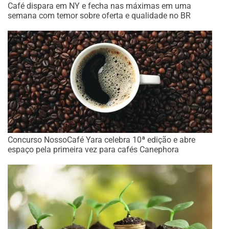
Café dispara em NY e fecha nas máximas em uma
semana com temor sobre oferta e qualidade no BR
Concurso NossoCafé Yara celebra 10ª edição e abre
espaço pela primeira vez para cafés Canephora