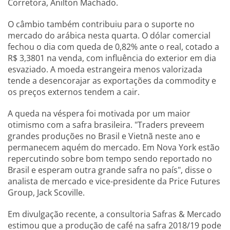
Corretora, Anilton Machado.
O câmbio também contribuiu para o suporte no
mercado do arábica nesta quarta. O dólar comercial
fechou o dia com queda de 0,82% ante o real, cotado a
R$ 3,3801 na venda, com influência do exterior em dia
esvaziado. A moeda estrangeira menos valorizada
tende a desencorajar as exportações da commodity e
os preços externos tendem a cair.
A queda na véspera foi motivada por um maior
otimismo com a safra brasileira. "Traders preveem
grandes produções no Brasil e Vietnã neste ano e
permanecem aquém do mercado. Em Nova York estão
repercutindo sobre bom tempo sendo reportado no
Brasil e esperam outra grande safra no país", disse o
analista de mercado e vice-presidente da Price Futures
Group, Jack Scoville.
Em divulgação recente, a consultoria Safras & Mercado
estimou que a produção de café na safra 2018/19 pode