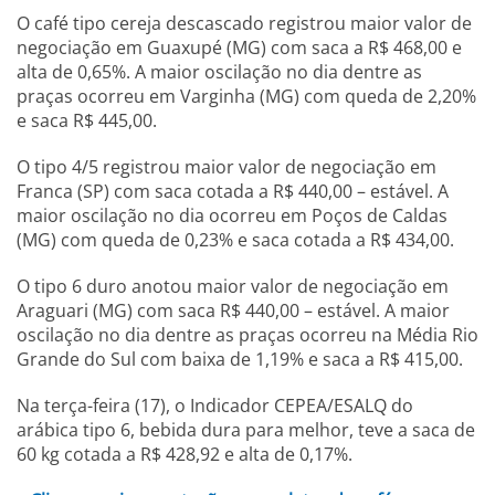
O café tipo cereja descascado registrou maior valor de
negociação em Guaxupé (MG) com saca a R$ 468,00 e
alta de 0,65%. A maior oscilação no dia dentre as
praças ocorreu em Varginha (MG) com queda de 2,20%
e saca R$ 445,00.
O tipo 4/5 registrou maior valor de negociação em
Franca (SP) com saca cotada a R$ 440,00 – estável. A
maior oscilação no dia ocorreu em Poços de Caldas
(MG) com queda de 0,23% e saca cotada a R$ 434,00.
O tipo 6 duro anotou maior valor de negociação em
Araguari (MG) com saca R$ 440,00 – estável. A maior
oscilação no dia dentre as praças ocorreu na Média Rio
Grande do Sul com baixa de 1,19% e saca a R$ 415,00.
Na terça-feira (17), o Indicador CEPEA/ESALQ do
arábica tipo 6, bebida dura para melhor, teve a saca de
60 kg cotada a R$ 428,92 e alta de 0,17%.