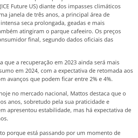
(ICE Future US) diante dos impasses climáticos
uma janela de três anos, a principal área de
 intensa seca prolongada, geadas e mais
também atingiram o parque cafeeiro. Os preços
nsumidor final, segundo dados oficiais das
ca que a recuperação em 2023 ainda será mais
nsumo em 2024, com a expectativa de retomada aos
om avanços que podem ficar entre 2% e 4%.
s hoje no mercado nacional, Mattos destaca que o
mos anos, sobretudo pela sua praticidade e
ém apresentou estabilidade, mas há expectativa de
nos.
exto porque está passando por um momento de