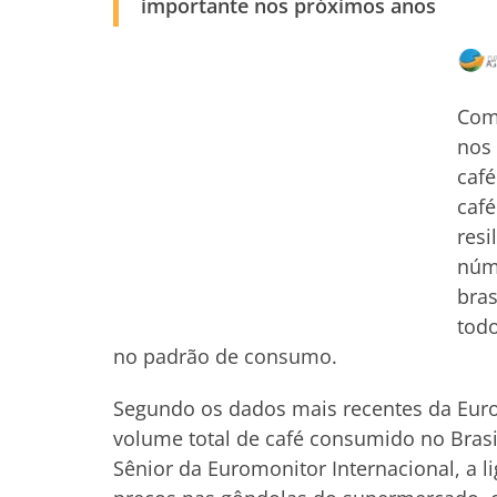
importante nos próximos anos
Com 
nos 
café
café
resi
núm
bras
tod
no padrão de consumo.
Segundo os dados mais recentes da Euro
volume total de café consumido no Brasi
Sênior da Euromonitor Internacional, a li