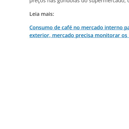
preços nas gôndolas do supermercado, o
Leia mais:
Consumo de café no mercado interno p
exterior, mercado precisa monitorar o