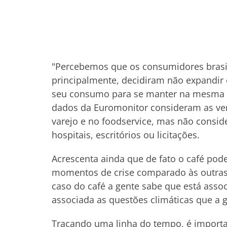
"Percebemos que os consumidores brasile
principalmente, decidiram não expandir
seu consumo para se manter na mesma ma
dados da Euromonitor consideram as ven
varejo e no foodservice, mas não consid
hospitais, escritórios ou licitações.
Acrescenta ainda que de fato o café pod
momentos de crise comparado às outras c
caso do café a gente sabe que está asso
associada as questões climáticas que a
Traçando uma linha do tempo, é importa