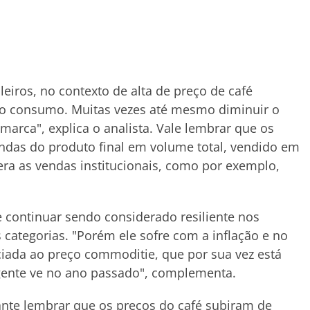
iros, no contexto de alta de preço de café
 o consumo. Muitas vezes até mesmo diminuir o
rca", explica o analista. Vale lembrar que os
das do produto final em volume total, vendido em
era as vendas institucionais, como por exemplo,
e continuar sendo considerado resiliente nos
ategorias. "Porém ele sofre com a inflação e no
ciada ao preço commoditie, que por sua vez está
 gente ve no ano passado", complementa.
nte lembrar que os preços do café subiram de