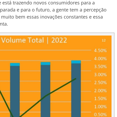
e está trazendo novos consumidores para a
 parada e para o futuro, a gente tem a percepção
ar muito bem essas inovações constantes e essa
enta.