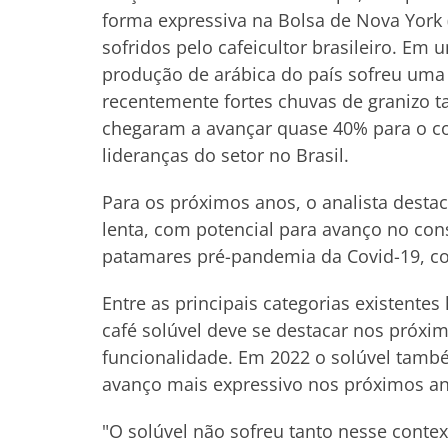
forma expressiva na Bolsa de Nova York 
sofridos pelo cafeicultor brasileiro. Em 
produção de arábica do país sofreu uma
recentemente fortes chuvas de granizo 
chegaram a avançar quase 40% para o co
lideranças do setor no Brasil.
Para os próximos anos, o analista desta
lenta, com potencial para avanço no co
patamares pré-pandemia da Covid-19, c
Entre as principais categorias existente
café solúvel deve se destacar nos próxi
funcionalidade. Em 2022 o solúvel tamb
avanço mais expressivo nos próximos a
"O solúvel não sofreu tanto nesse cont