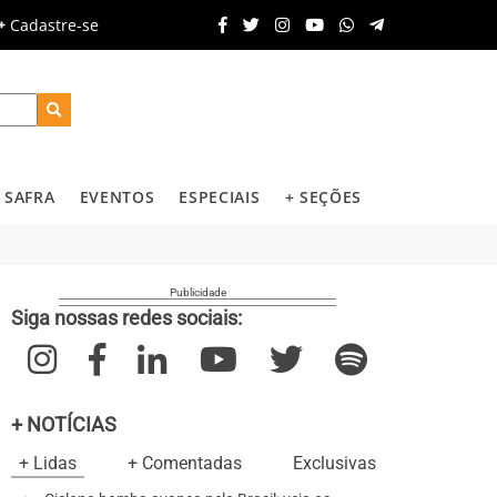
Cadastre-se
SAFRA
EVENTOS
ESPECIAIS
+ SEÇÕES
Siga nossas redes sociais:
+ NOTÍCIAS
+ Lidas
+ Comentadas
Exclusivas