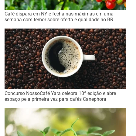
Café dispara em NY e fecha nas máximas em uma
semana com temor sobre oferta e qualidade no BR
Concurso NossoCafé Yara celebra 10ª edição e abre
espaço pela primeira vez para cafés Canephora