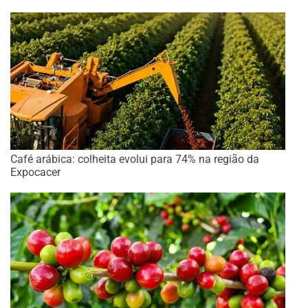
Café arábica: colheita evolui para 74% na região da
Expocacer