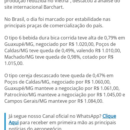
produção reduzida no Vietnã", destacou a análise do
site internacional Barchart.
No Brasil, o dia foi marcado por estabilidade nas
principais praças de comercialização do país.
O tipo 6 bebida dura bica corrida teve alta de 0,79% em
Guaxupé/MG, negociado por R$ 1.020,00, Poços de
Caldas/MG teve queda de 0,49%, valendo R$ 1.010,00,
Machado/MG teve queda de 0,98%, cotado por R$
1.015,00.
O tipo cereja descascado teve queda de 0,47% em
Poços de Caldas/MG, negociado por R$ 1.060,00,
Guaxupé/MG manteve a negociação por R$ 1.061,00,
Patrocínio/MG manteve a negociação por R$ 1.045,00 e
Campos Gerais/MG manteve por R$ 1.084,00.
Já segue nosso Canal oficial no WhatsApp?
Clique
Aqui
para receber em primeira mão as principais
notícias do agronegócio