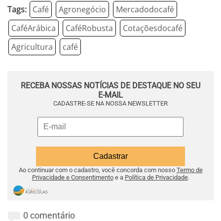
Tags:
Café
Agronegócio
Mercadodocafé
CaféArábica
CaféRobusta
Cotaçõesdocafé
Agricultura
café
RECEBA NOSSAS NOTÍCIAS DE DESTAQUE NO SEU
E-MAIL
CADASTRE-SE NA NOSSA NEWSLETTER
Ao continuar com o cadastro, você concorda com nosso
Termo de
Privacidade e Consentimento
e a
Política de Privacidade
.
0 comentário