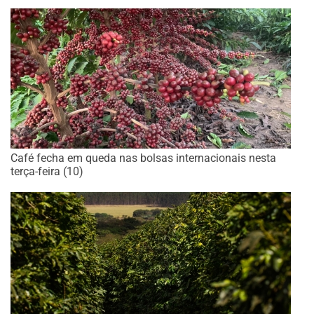
Café fecha em queda nas bolsas internacionais nesta
terça-feira (10)