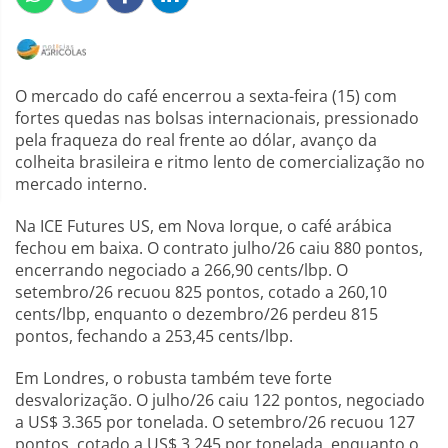
O mercado do café encerrou a sexta-feira (15) com
fortes quedas nas bolsas internacionais, pressionado
pela fraqueza do real frente ao dólar, avanço da
colheita brasileira e ritmo lento de comercialização no
mercado interno.
Na ICE Futures US, em Nova Iorque, o café arábica
fechou em baixa. O contrato julho/26 caiu 880 pontos,
encerrando negociado a 266,90 cents/lbp. O
setembro/26 recuou 825 pontos, cotado a 260,10
cents/lbp, enquanto o dezembro/26 perdeu 815
pontos, fechando a 253,45 cents/lbp.
Em Londres, o robusta também teve forte
desvalorização. O julho/26 caiu 122 pontos, negociado
a US$ 3.365 por tonelada. O setembro/26 recuou 127
pontos, cotado a US$ 3.245 por tonelada, enquanto o