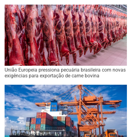
União Europeia pressiona pecuária brasileira com novas
exigências para exportação de carne bovina