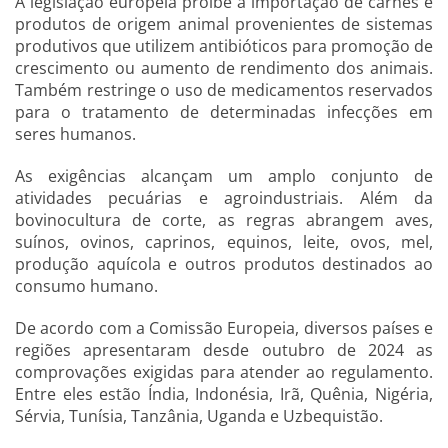
A legislação europeia proíbe a importação de carnes e
produtos de origem animal provenientes de sistemas
produtivos que utilizem antibióticos para promoção de
crescimento ou aumento de rendimento dos animais.
Também restringe o uso de medicamentos reservados
para o tratamento de determinadas infecções em
seres humanos.
As exigências alcançam um amplo conjunto de
atividades pecuárias e agroindustriais. Além da
bovinocultura de corte, as regras abrangem aves,
suínos, ovinos, caprinos, equinos, leite, ovos, mel,
produção aquícola e outros produtos destinados ao
consumo humano.
De acordo com a Comissão Europeia, diversos países e
regiões apresentaram desde outubro de 2024 as
comprovações exigidas para atender ao regulamento.
Entre eles estão Índia, Indonésia, Irã, Quênia, Nigéria,
Sérvia, Tunísia, Tanzânia, Uganda e Uzbequistão.