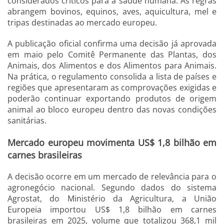
considerados críticos para a saúde humana. As regras
abrangem bovinos, equinos, aves, aquicultura, mel e
tripas destinadas ao mercado europeu.
A publicação oficial confirma uma decisão já aprovada
em maio pelo Comitê Permanente das Plantas, dos
Animais, dos Alimentos e dos Alimentos para Animais.
Na prática, o regulamento consolida a lista de países e
regiões que apresentaram as comprovações exigidas e
poderão continuar exportando produtos de origem
animal ao bloco europeu dentro das novas condições
sanitárias.
Mercado europeu movimenta US$ 1,8 bilhão em
carnes brasileiras
A decisão ocorre em um mercado de relevância para o
agronegócio nacional. Segundo dados do sistema
Agrostat, do Ministério da Agricultura, a União
Europeia importou US$ 1,8 bilhão em carnes
brasileiras em 2025, volume que totalizou 368,1 mil