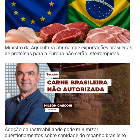
Ministro da Agricultura afirma que exportações brasileiras
de proteínas para a Europa não serão interrompidas
Adoção da rastreabilidade pode minimizar
questionamentos sobre sanidade do rebanho brasileiro