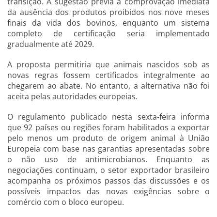
transição. A sugestão previa a comprovação imediata
da ausência dos produtos proibidos nos nove meses
finais da vida dos bovinos, enquanto um sistema
completo de certificação seria implementado
gradualmente até 2029.
A proposta permitiria que animais nascidos sob as
novas regras fossem certificados integralmente ao
chegarem ao abate. No entanto, a alternativa não foi
aceita pelas autoridades europeias.
O regulamento publicado nesta sexta-feira informa
que 92 países ou regiões foram habilitados a exportar
pelo menos um produto de origem animal à União
Europeia com base nas garantias apresentadas sobre
o não uso de antimicrobianos. Enquanto as
negociações continuam, o setor exportador brasileiro
acompanha os próximos passos das discussões e os
possíveis impactos das novas exigências sobre o
comércio com o bloco europeu.