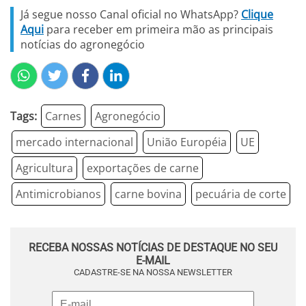
Já segue nosso Canal oficial no WhatsApp?
Clique
Aqui
para receber em primeira mão as principais
notícias do agronegócio
Tags:
Carnes
Agronegócio
mercado internacional
União Européia
UE
Agricultura
exportações de carne
Antimicrobianos
carne bovina
pecuária de corte
RECEBA NOSSAS NOTÍCIAS DE DESTAQUE NO SEU
E-MAIL
CADASTRE-SE NA NOSSA NEWSLETTER