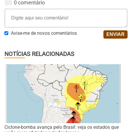
0 comentário
Avise-me de novos comentários
NOTÍCIAS RELACIONADAS
Ciclone-bomba avança pelo Brasil: veja os estados que