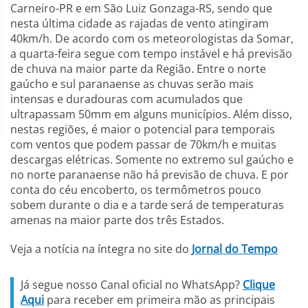
Carneiro-PR e em São Luiz Gonzaga-RS, sendo que
nesta última cidade as rajadas de vento atingiram
40km/h. De acordo com os meteorologistas da Somar,
a quarta-feira segue com tempo instável e há previsão
de chuva na maior parte da Região. Entre o norte
gaúcho e sul paranaense as chuvas serão mais
intensas e duradouras com acumulados que
ultrapassam 50mm em alguns municípios. Além disso,
nestas regiões, é maior o potencial para temporais
com ventos que podem passar de 70km/h e muitas
descargas elétricas. Somente no extremo sul gaúcho e
no norte paranaense não há previsão de chuva. E por
conta do céu encoberto, os termômetros pouco
sobem durante o dia e a tarde será de temperaturas
amenas na maior parte dos três Estados.
Veja a notícia na íntegra no site do
Jornal do Tempo
Já segue nosso Canal oficial no WhatsApp?
Clique
Aqui
para receber em primeira mão as principais