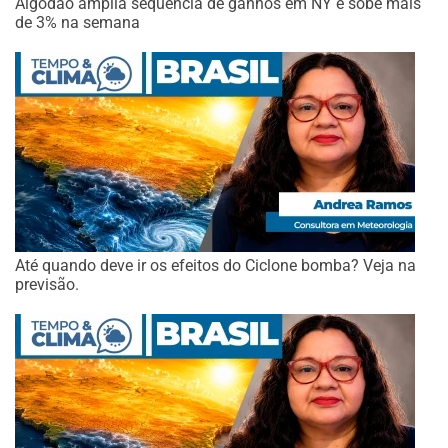
Algodão amplia sequência de ganhos em NY e sobe mais
de 3% na semana
Até quando deve ir os efeitos do Ciclone bomba? Veja na
previsão.