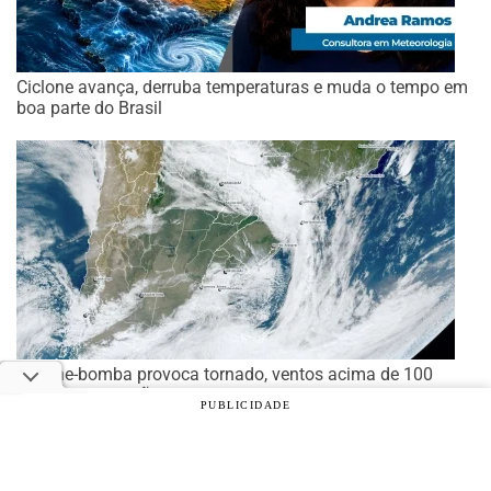
Ciclone avança, derruba temperaturas e muda o tempo em
boa parte do Brasil
Ciclone-bomba provoca tornado, ventos acima de 100
km/h e suspensão de aulas em estados do Sul e Sudeste
PUBLICIDADE