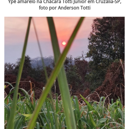
Ypê amarelo na Chácara Totti Junior em Cruzália-SP,
foto por Anderson Totti