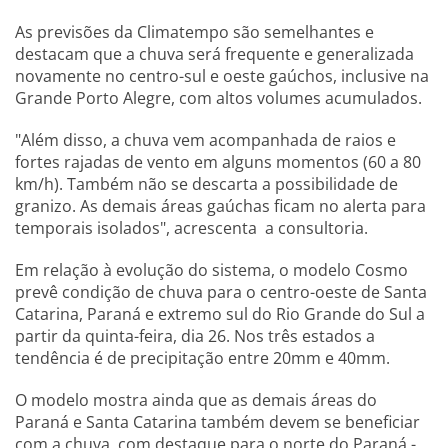
As previsões da Climatempo são semelhantes e
destacam que a chuva será frequente e generalizada
novamente no centro-sul e oeste gaúchos, inclusive na
Grande Porto Alegre, com altos volumes acumulados.
"Além disso, a chuva vem acompanhada de raios e
fortes rajadas de vento em alguns momentos (60 a 80
km/h). Também não se descarta a possibilidade de
granizo. As demais áreas gaúchas ficam no alerta para
temporais isolados", acrescenta a consultoria.
Em relação à evolução do sistema, o modelo Cosmo
prevê condição de chuva para o centro-oeste de Santa
Catarina, Paraná e extremo sul do Rio Grande do Sul a
partir da quinta-feira, dia 26. Nos três estados a
tendência é de precipitação entre 20mm e 40mm.
O modelo mostra ainda que as demais áreas do
Paraná e Santa Catarina também devem se beneficiar
com a chuva, com destaque para o norte do Paraná -