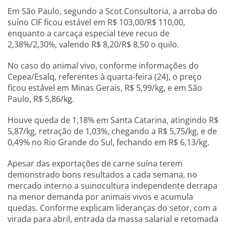
Em São Paulo, segundo a Scot Consultoria, a arroba do
suíno CIF ficou estável em R$ 103,00/R$ 110,00,
enquanto a carcaça especial teve recuo de
2,38%/2,30%, valendo R$ 8,20/R$ 8,50 o quilo.
No caso do animal vivo, conforme informações do
Cepea/Esalq, referentes à quarta-feira (24), o preço
ficou estável em Minas Gerais, R$ 5,99/kg, e em São
Paulo, R$ 5,86/kg.
Houve queda de 1,18% em Santa Catarina, atingindo R$
5,87/kg, retração de 1,03%, chegando a R$ 5,75/kg, e de
0,49% no Rio Grande do Sul, fechando em R$ 6,13/kg.
Apesar das exportações de carne suína terem
demonstrado bons resultados a cada semana, no
mercado interno a suinocultura independente derrapa
na menor demanda por animais vivos e acumula
quedas. Conforme explicam lideranças do setor, com a
virada para abril, entrada da massa salarial e retomada