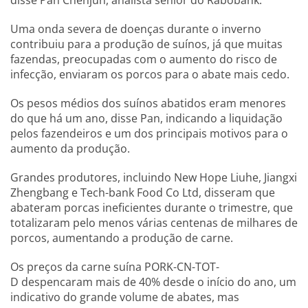
disse Pan Chenjun, analista sênior do Rabobank.
Uma onda severa de doenças durante o inverno
contribuiu para a produção de suínos, já que muitas
fazendas, preocupadas com o aumento do risco de
infecção, enviaram os porcos para o abate mais cedo.
Os pesos médios dos suínos abatidos eram menores
do que há um ano, disse Pan, indicando a liquidação
pelos fazendeiros e um dos principais motivos para o
aumento da produção.
Grandes produtores, incluindo New Hope Liuhe, Jiangxi
Zhengbang e Tech-bank Food Co Ltd, disseram que
abateram porcas ineficientes durante o trimestre, que
totalizaram pelo menos várias centenas de milhares de
porcos, aumentando a produção de carne.
Os preços da carne suína PORK-CN-TOT-
D despencaram mais de 40% desde o início do ano, um
indicativo do grande volume de abates, mas