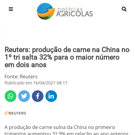
Reuters: produção de carne na China no
1º tri salta 32% para o maior número
em dois anos
Fonte: Reuters
Publicado em 16/04/2021 08:17
A produção de carne suína da China no primeiro
trimestre aumentou 31,9% em relação ao ano anterior,