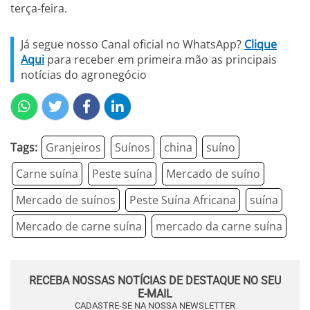
terça-feira.
Já segue nosso Canal oficial no WhatsApp?
Clique
Aqui
para receber em primeira mão as principais
notícias do agronegócio
Tags:
Granjeiros
Suínos
china
suíno
Carne suína
Peste suína
Mercado de suíno
Mercado de suínos
Peste Suína Africana
suína
Mercado de carne suína
mercado da carne suína
RECEBA NOSSAS NOTÍCIAS DE DESTAQUE NO SEU
E-MAIL
CADASTRE-SE NA NOSSA NEWSLETTER