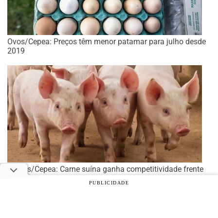
Ovos/Cepea: Preços têm menor patamar para julho desde
2019
Suínos/Cepea: Carne suína ganha competitividade frente
ao frango e perde frente ao boi
PUBLICIDADE