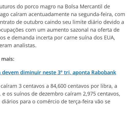
uturos do porco magro na Bolsa Mercantil de
cago caíram acentuadamente na segunda-feira, com
ntrato de outubro caindo seu limite diário devido a
ocupações com um aumento sazonal na oferta de
os e demanda incerta por carne suína dos EUA,
eram analistas.
 mais:
a devem diminuir neste 3º tri, aponta Rabobank
caíram 3 centavos a 84,600 centavos por libra, a
, e os suínos de dezembro caíram 2,975 centavos,
 diários para o comércio de terça-feira vão se