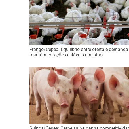
Frango/Cepea: Equilíbrio entre oferta e demanda
mantém cotações estáveis em julho
Suínos/Cepea: Carne suína ganha competitivida