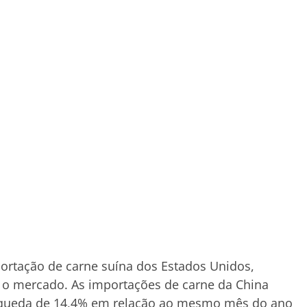
rtação de carne suína dos Estados Unidos,
 o mercado. As importações de carne da China
, queda de 14,4% em relação ao mesmo mês do ano