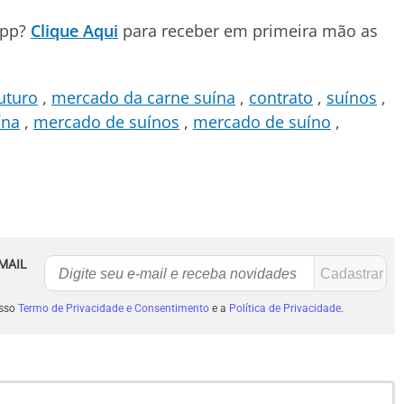
App?
Clique Aqui
para receber em primeira mão as
uturo
mercado da carne suína
contrato
suínos
ína
mercado de suínos
mercado de suíno
MAIL
osso
Termo de Privacidade e Consentimento
e a
Política de Privacidade
.