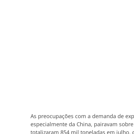
As preocupações com a demanda de expo
especialmente da China, pairavam sobre
totalizaram 854 mil toneladas em julho