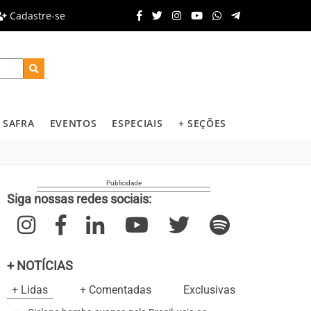
Cadastre-se
SAFRA
EVENTOS
ESPECIAIS
+ SEÇÕES
Siga nossas redes sociais:
+ NOTÍCIAS
+ Lidas
+ Comentadas
Exclusivas