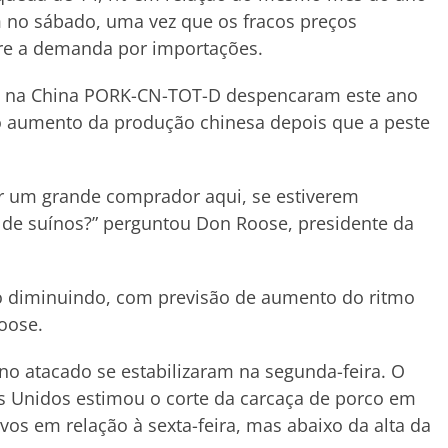
m no sábado, uma vez que os fracos preços
re a demanda por importações.
o na China PORK-CN-TOT-D despencaram este ano
o aumento da produção chinesa depois que a peste
ser um grande comprador aqui, se estiverem
 de suínos?” perguntou Don Roose, presidente da
ão diminuindo, com previsão de aumento do ritmo
oose.
o atacado se estabilizaram na segunda-feira. O
s Unidos estimou o corte da carcaça de porco em
avos em relação à sexta-feira, mas abaixo da alta da