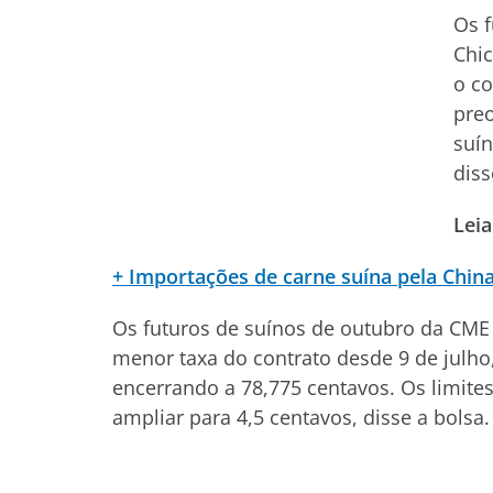
Os f
Chi
o co
pre
suín
diss
Leia
+ Importações de carne suína pela Chin
Os futuros de suínos de outubro da CME 
menor taxa do contrato desde 9 de julho
encerrando a 78,775 centavos. Os limites
ampliar para 4,5 centavos, disse a bolsa.