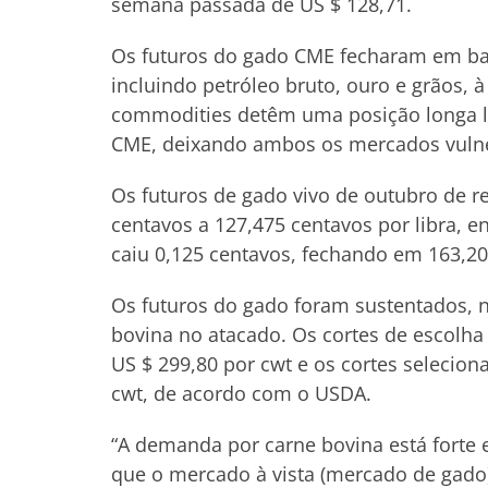
semana passada de US $ 128,71.
Os futuros do gado CME fecharam em ba
incluindo petróleo bruto, ouro e grãos, 
commodities detêm uma posição longa lí
CME, deixando ambos os mercados vulnerá
Os futuros de gado vivo de outubro de 
centavos a 127,475 centavos por libra,
caiu 0,125 centavos, fechando em 163,200
Os futuros do gado foram sustentados, 
bovina no atacado. Os cortes de escolha
US $ 299,80 por cwt e os cortes selecio
cwt, de acordo com o USDA.
“A demanda por carne bovina está forte
que o mercado à vista (mercado de gado)