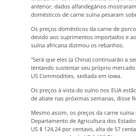
anterior, dados alfandegários mostrara
domésticos de carne suína pesaram sob
Os preços domésticos da carne de porc
devido aos suprimentos importados e a
suína africana dizimou os rebanhos.
“Será que eles (a China) continuarão a 
tentando sustentar seu próprio mercado
US Commodities, sediada em Iowa.
Os preços à vista do suíno nos EUA est
de abate nas próximas semanas, disse R
Mesmo assim, os preços da carne suína n
Departamento de Agricultura dos Estado
US $ 124,24 por centavo, alta de 57 cent