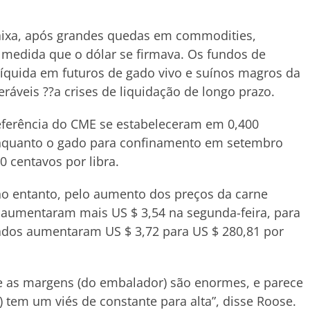
ixa, após grandes quedas em commodities,
à medida que o dólar se firmava. Os fundos de
quida em futuros de gado vivo e suínos magros da
veis ??a crises de liquidação de longo prazo.
referência do CME se estabeleceram em 0,400
 enquanto o gado para confinamento em setembro
 centavos por libra.
no entanto, pelo aumento dos preços da carne
 aumentaram mais US $ 3,54 na segunda-feira, para
nados aumentaram US $ 3,72 para US $ 280,81 por
 e as margens (do embalador) são enormes, e parece
 tem um viés de constante para alta”, disse Roose.