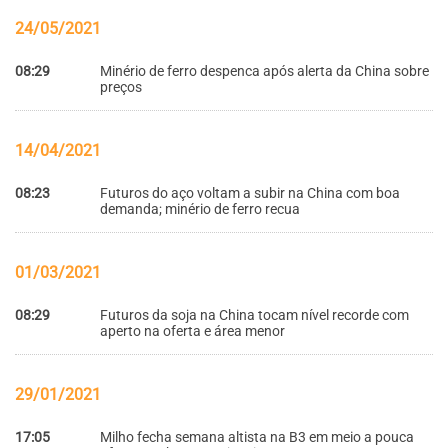
24/05/2021
08:29
Minério de ferro despenca após alerta da China sobre
preços
14/04/2021
08:23
Futuros do aço voltam a subir na China com boa
demanda; minério de ferro recua
01/03/2021
08:29
Futuros da soja na China tocam nível recorde com
aperto na oferta e área menor
29/01/2021
17:05
Milho fecha semana altista na B3 em meio a pouca