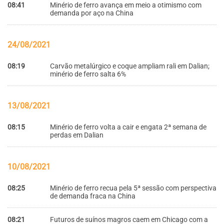
08:41
Minério de ferro avança em meio a otimismo com
demanda por aço na China
24/08/2021
08:19
Carvão metalúrgico e coque ampliam rali em Dalian;
minério de ferro salta 6%
13/08/2021
08:15
Minério de ferro volta a cair e engata 2ª semana de
perdas em Dalian
10/08/2021
08:25
Minério de ferro recua pela 5ª sessão com perspectiva
de demanda fraca na China
08:21
Futuros de suínos magros caem em Chicago com a