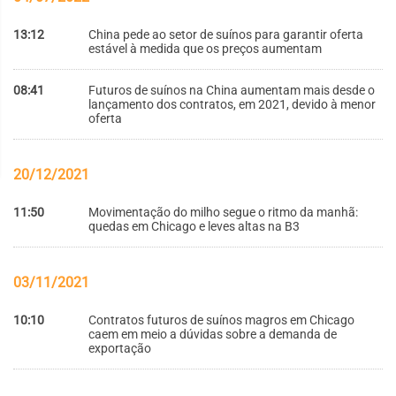
13:12
China pede ao setor de suínos para garantir oferta
estável à medida que os preços aumentam
08:41
Futuros de suínos na China aumentam mais desde o
lançamento dos contratos, em 2021, devido à menor
oferta
20/12/2021
11:50
Movimentação do milho segue o ritmo da manhã:
quedas em Chicago e leves altas na B3
03/11/2021
10:10
Contratos futuros de suínos magros em Chicago
caem em meio a dúvidas sobre a demanda de
exportação