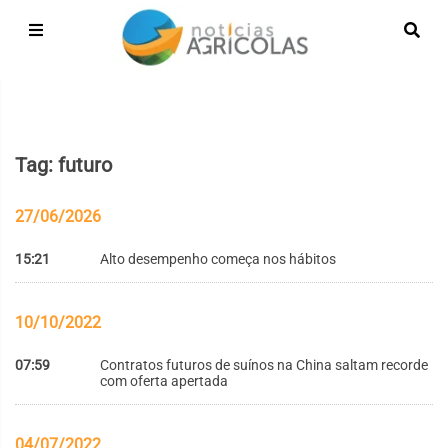
Tag: futuro
27/06/2026
15:21
Alto desempenho começa nos hábitos
10/10/2022
07:59
Contratos futuros de suínos na China saltam recorde
com oferta apertada
04/07/2022