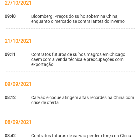
27/10/2021
09:48
Bloomberg: Preços do suíno sobem na China,
enquanto o mercado se contrai antes do inverno
21/10/2021
09:11
Contratos futuros de suínos magros em Chicago
caem com a venda técnica e preocupações com
exportação
09/09/2021
08:12
Carvão e coque atingem altas recordes na China com
crise de oferta
08/09/2021
08:42
Contratos futuros de carvão perdem força na China