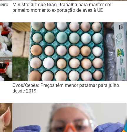
eiro
Ministro diz que Brasil trabalha para manter em
primeiro momento exportação de aves à UE
Ovos/Cepea: Preços têm menor patamar para julho
desde 2019