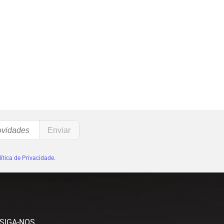
ítica de Privacidade
.
SIGA-NOS