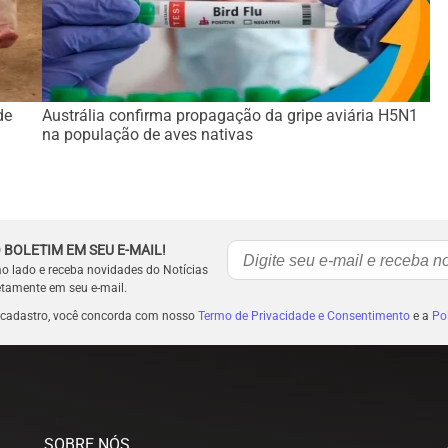
de
Austrália confirma propagação da gripe aviária H5N1
na população de aves nativas
 BOLETIM EM SEU E-MAIL!
ao lado e receba novidades do Notícias
etamente em seu e-mail.
 cadastro, você concorda com nosso
Termo de Privacidade e Consentimento
e a
Pol
SOBRE NÓS