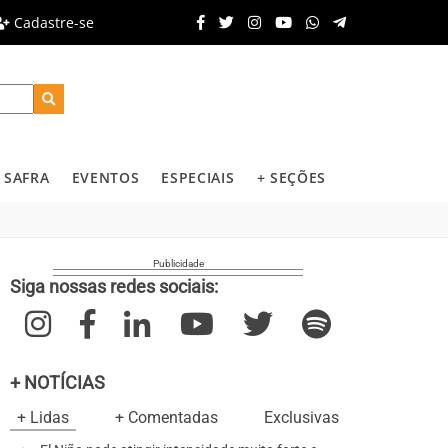
Cadastre-se
SAFRA
EVENTOS
ESPECIAIS
+ SEÇÕES
Siga nossas redes sociais:
+ NOTÍCIAS
+ Lidas
+ Comentadas
Exclusivas