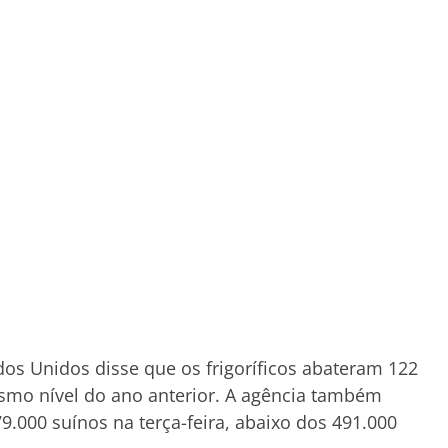
os Unidos disse que os frigoríficos abateram 122
esmo nível do ano anterior. A agência também
9.000 suínos na terça-feira, abaixo dos 491.000