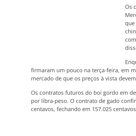
Os c
Merc
que 
chin
com
diss
Enqu
firmaram um pouco na terça-feira, em me
mercado de que os preços à vista devem
Os contratos futuros do boi gordo em d
por libra-peso. O contrato de gado conf
centavos, fechando em 157.025 centavos 