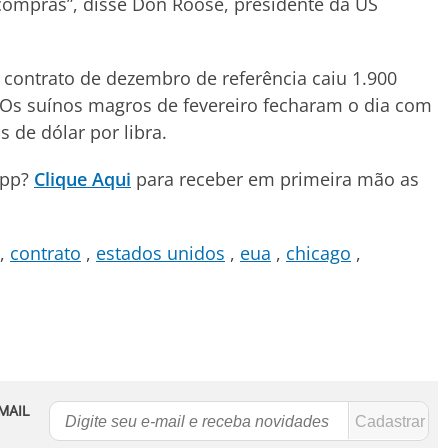
 compras”, disse Don Roose, presidente da US
contrato de dezembro de referência caiu 1.900
. Os suínos magros de fevereiro fecharam o dia com
 de dólar por libra.
App?
Clique Aqui
para receber em primeira mão as
contrato
estados unidos
eua
chicago
MAIL