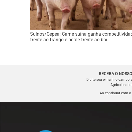
Suínos/Cepea: Carne suína ganha competitivida
frente ao frango e perde frente ao boi
RECEBA O NOSSO
Digite seu e-mail no campo 
Agrícolas dir
Ao continuar com o