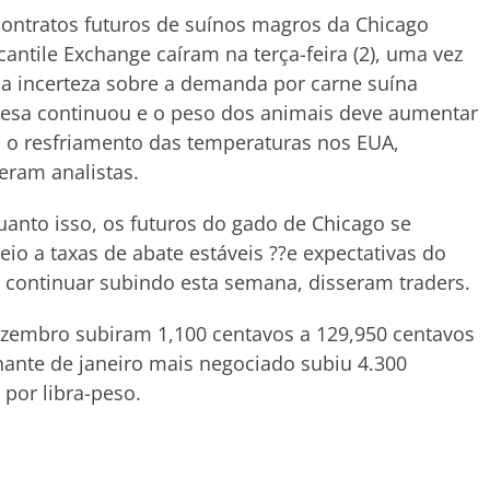
ontratos futuros de suínos magros da Chicago
antile Exchange caíram na terça-feira (2), uma vez
a incerteza sobre a demanda por carne suína
esa continuou e o peso dos animais deve aumentar
 o resfriamento das temperaturas nos EUA,
eram analistas.
anto isso, os futuros do gado de Chicago se
io a taxas de abate estáveis ??e expectativas do
 continuar subindo esta semana, disseram traders.
ezembro subiram 1,100 centavos a 129,950 centavos
inante de janeiro mais negociado subiu 4.300
por libra-peso.