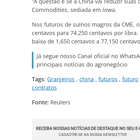
“A questão é se a China vai reduzir suas
Commodities, sediada em Iowa.
Nos futuros de suínos magros da CME, o 
centavos para 74.250 centavos por libra
baixa de 1,650 centavos a 77,150 centavos
Já segue nosso Canal oficial no Whats
principais notícias do agronegócio
Tags:
Granjeiros
china
futuros
futuro
contratos
Fonte:
Reuters
RECEBA NOSSAS NOTÍCIAS DE DESTAQUE NO SEU E-
CADASTRE-SE NA NOSSA NEWSLETTER