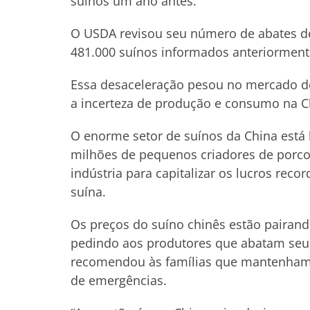
suínos um ano antes.
O USDA revisou seu número de abates de
481.000 suínos informados anteriorment
Essa desaceleração pesou no mercado de 
a incerteza de produção e consumo na C
O enorme setor de suínos da China está
milhões de pequenos criadores de porcos
indústria para capitalizar os lucros rec
suína.
Os preços do suíno chinês estão pairand
pedindo aos produtores que abatam seu
recomendou às famílias que mantenham 
de emergências.