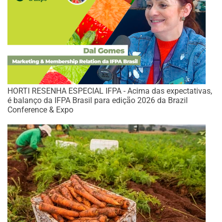
HORTI RESENHA ESPECIAL IFPA - Acima das expectativas,
é balanço da IFPA Brasil para edição 2026 da Brazil
Conference & Expo