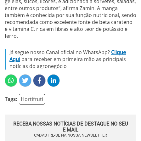
geleias, sucos, licores, e adicionada a sorvetes, saladas,
entre outros produtos”, afirma Zamin. A manga
também é conhecida por sua função nutricional, sendo
recomendada como excelente fonte de beta carateno
e vitamina C, rica em fibras e alto teor de potássio e
ferro.
Já segue nosso Canal oficial no WhatsApp?
Clique
Aqui
para receber em primeira mão as principais
notícias do agronegócio
Tags:
Hortifruti
RECEBA NOSSAS NOTÍCIAS DE DESTAQUE NO SEU
E-MAIL
CADASTRE-SE NA NOSSA NEWSLETTER