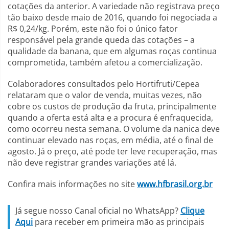
cotações da anterior. A variedade não registrava preço
tão baixo desde maio de 2016, quando foi negociada a
R$ 0,24/kg. Porém, este não foi o único fator
responsável pela grande queda das cotações – a
qualidade da banana, que em algumas roças continua
comprometida, também afetou a comercialização.
Colaboradores consultados pelo Hortifruti/Cepea
relataram que o valor de venda, muitas vezes, não
cobre os custos de produção da fruta, principalmente
quando a oferta está alta e a procura é enfraquecida,
como ocorreu nesta semana. O volume da nanica deve
continuar elevado nas roças, em média, até o final de
agosto. Já o preço, até pode ter leve recuperação, mas
não deve registrar grandes variações até lá.
Confira mais informações no site
www.hfbrasil.org.br
Já segue nosso Canal oficial no WhatsApp?
Clique
Aqui
para receber em primeira mão as principais