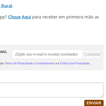
 Rural
.
App?
Clique Aqui
para receber em primeira mão as
MAIL
osso
Termo de Privacidade e Consentimento
e a
Política de Privacidade
.