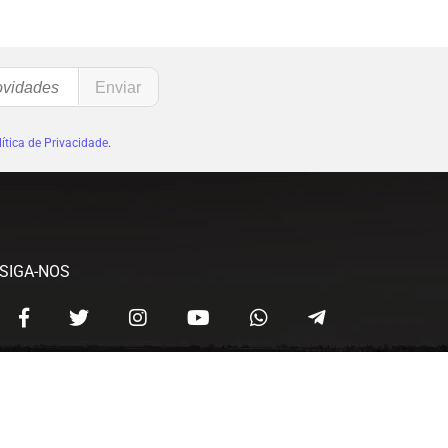
ítica de Privacidade
.
SIGA-NOS