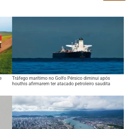
e
Tráfego marítimo no Golfo Pérsico diminui após
houthis afirmarem ter atacado petroleiro saudita