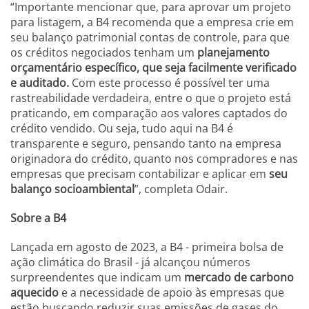
“Importante mencionar que, para aprovar um projeto
para listagem, a B4 recomenda que a empresa crie em
seu balanço patrimonial contas de controle, para que
os créditos negociados tenham um
planejamento
orçamentário específico, que seja facilmente verificado
e auditado.
Com este processo é possível ter uma
rastreabilidade verdadeira, entre o que o projeto está
praticando, em comparação aos valores captados do
crédito vendido. Ou seja, tudo aqui na B4 é
transparente e seguro, pensando tanto na empresa
originadora do crédito, quanto nos compradores e nas
empresas que precisam contabilizar e aplicar em
seu
balanço socioambiental
”, completa Odair.
Sobre a B4
Lançada em agosto de 2023, a B4 - primeira bolsa de
ação climática do Brasil - já alcançou números
surpreendentes que indicam um
mercado de carbono
aquecido
e a necessidade de apoio às empresas que
estão buscando reduzir suas emissões de gases do