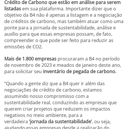
Crédito de Carbono que estão em análise para serem
listadas
em sua plataforma. Importante dizer que o
objetivo da B4 não é apenas a listagem e a negociação
de créditos de carbono, mas também atuar como uma
ponte para a jornada de sustentabilidade, análise e
auxílio para que essas empresas possam, de fato,
compreender o que pode ser feito para reduzir as
emissões de CO2.
Mais de 1.800 empresas
procuraram a B4 no período
de novembro de 2023 e meados de janeiro deste ano,
para solicitar seu
inventário de pegada de carbono.
“Quando a gente diz que a B4 quer ir além das
negociações de crédito de carbono, estamos
assumindo nosso compromisso com a
sustentabilidade real, conduzindo as empresas que
querem criar projetos que reduzem os impactos
negativos no meio ambiente, para a
verdadeira
‘jornada da sustentabilidade’
, ou seja,
ajudando essas empresas desde a realização do