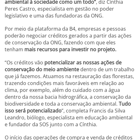
ambiental à sociedade como um todo”
, diz Cínthia
Peres Castro, especialista em gestão no poder
legislativo e uma das fundadoras da ONG.
Por meio da plataforma da B4, empresas e pessoas
poderão negociar créditos gerados a partir das ações
de conservação da ONG, fazendo com que eles
tenham
mais recursos para investir no projeto.
“Os créditos vão
potencializar as nossas ações de
conservação do meio ambiente
dentro de um trabalho
que já fazemos. Atuamos na restauração das florestas,
trazendo condições mais favoráveis em relação ao
clima, por exemplo, além do cuidado com a água
dentro da nossa bacia hidrográfica, a conservação da
biodiversidade e toda a conservação ambiental.
Tudo
isso será potencializado
”, completa Francis da Silva
Leandro, biólogo, especialista em educação ambiental
e fundador da SOS junto com a Cínthia.
O início das operações de compra e venda de créditos