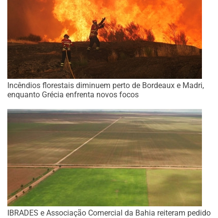
Incêndios florestais diminuem perto de Bordeaux e Madri,
enquanto Grécia enfrenta novos focos
IBRADES e Associação Comercial da Bahia reiteram pedido