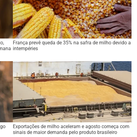
o,
França prevê queda de 35% na safra de milho devido a
emana
intempéries
ago
Exportações de milho aceleram e agosto começa com
sinais de maior demanda pelo produto brasileiro