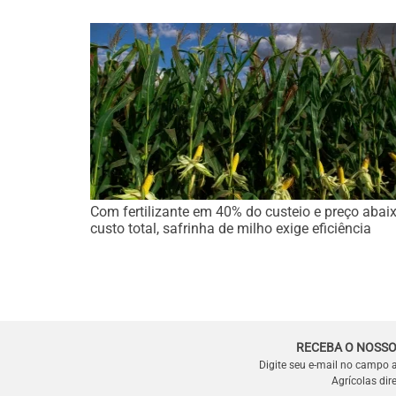
Com fertilizante em 40% do custeio e preço abai
custo total, safrinha de milho exige eficiência
RECEBA O NOSSO
Digite seu e-mail no campo 
Agrícolas dir