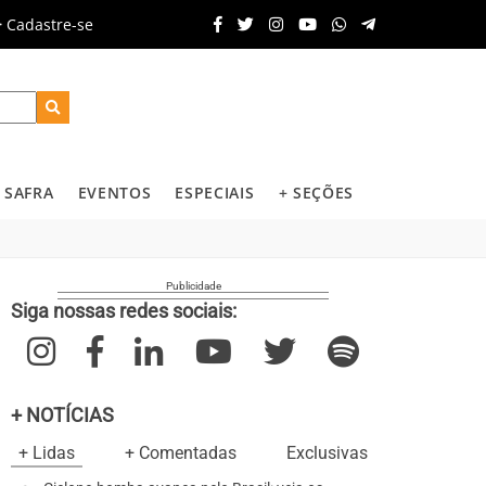
Cadastre-se
SAFRA
EVENTOS
ESPECIAIS
+ SEÇÕES
Siga nossas redes sociais:
+ NOTÍCIAS
+ Lidas
+ Comentadas
Exclusivas