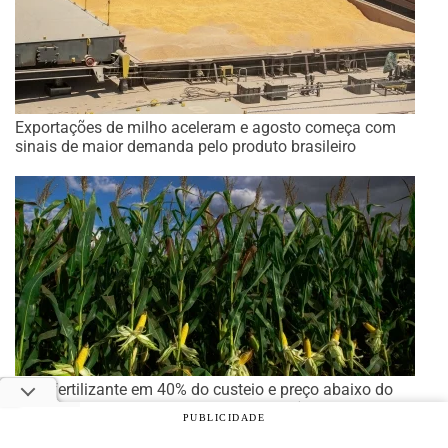
Exportações de milho aceleram e agosto começa com
sinais de maior demanda pelo produto brasileiro
Com fertilizante em 40% do custeio e preço abaixo do
custo total, safrinha de milho exige eficiência
PUBLICIDADE