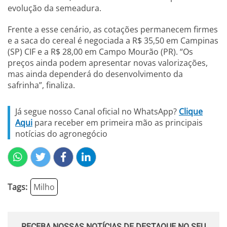
evolução da semeadura.
Frente a esse cenário, as cotações permanecem firmes
e a saca do cereal é negociada a R$ 35,50 em Campinas
(SP) CIF e a R$ 28,00 em Campo Mourão (PR). “Os
preços ainda podem apresentar novas valorizações,
mas ainda dependerá do desenvolvimento da
safrinha”, finaliza.
Já segue nosso Canal oficial no WhatsApp?
Clique
Aqui
para receber em primeira mão as principais
notícias do agronegócio
Tags:
Milho
RECEBA NOSSAS NOTÍCIAS DE DESTAQUE NO SEU