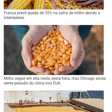
França prevê queda de 35% na safra de milho devido a
intempéries
Milho segue em alta nesta sexta-feira, mas Chicago ainda
sente pressão do clima nos EUA