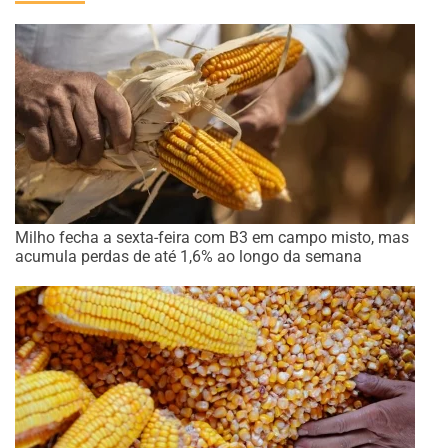
Milho fecha a sexta-feira com B3 em campo misto, mas
acumula perdas de até 1,6% ao longo da semana