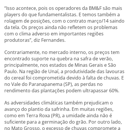
“Isso acontece, pois os operadores da BM&F são mais
players do que fundamentalistas. E temos também a
rolagem de posições, com o contrato março/14 saindo
da tela. Os preços ainda não refletem os problemas
com o clima adverso em importantes regiões
produtoras”, diz Fernandes.
Contrariamente, no mercado interno, os preços tem
encontrado suporte na quebra na safra de verão,
principalmente, nos estados de Minas Gerais e São
Paulo. Na região de Unaí, a produtividade das lavouras
do cereal foi comprometida devido à falta de chuvas. E
no Vale do Paranapanema (SP), as perdas no
rendimento das plantações podem ultrapassar 60%.
As adversidades climáticas também prejudicam o
avanço do plantio da safrinha. Em muitas regiões,
como em Terra Roxa (PR), a umidade ainda não é
suficiente para a germinação do grão. Por outro lado,
no Mato Grosso, o excesso de chuvas compromete a