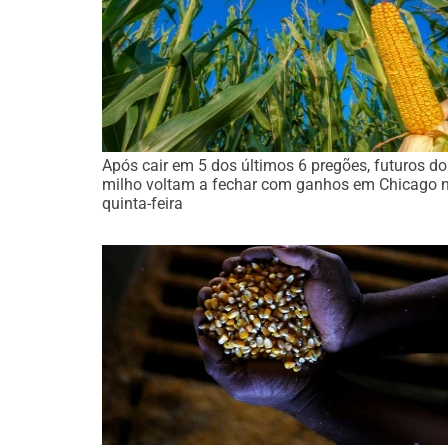
Após cair em 5 dos últimos 6 pregões, futuros do
milho voltam a fechar com ganhos em Chicago 
quinta-feira