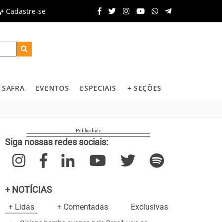
Cadastre-se
SAFRA
EVENTOS
ESPECIAIS
+ SEÇÕES
Siga nossas redes sociais:
+ NOTÍCIAS
+ Lidas
+ Comentadas
Exclusivas