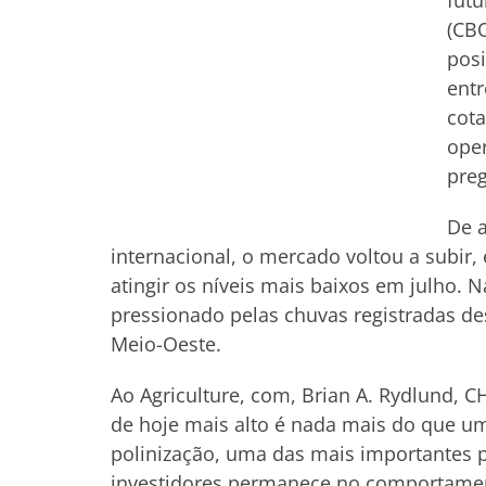
futu
(CBO
posi
entr
cota
oper
preg
De 
internacional, o mercado voltou a subir
atingir os níveis mais baixos em julho. 
pressionado pelas chuvas registradas d
Meio-Oeste.
Ao Agriculture, com, Brian A. Rydlund, 
de hoje mais alto é nada mais do que um
polinização, uma das mais importantes p
investidores permanece no comportamen