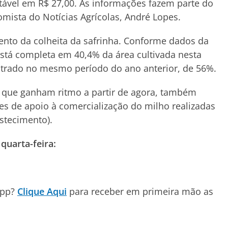
tável em R$ 27,00. As informações fazem parte do
omista do Notícias Agrícolas, André Lopes.
ento da colheita da safrinha. Conforme dados da
está completa em 40,4% da área cultivada nesta
strado no mesmo período do ano anterior, de 56%.
, que ganham ritmo a partir de agora, também
s de apoio à comercialização do milho realizadas
stecimento).
quarta-feira:
App?
Clique Aqui
para receber em primeira mão as