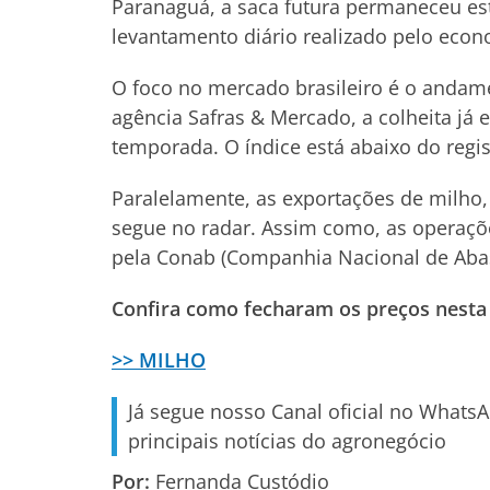
Paranaguá, a saca futura permaneceu es
levantamento diário realizado pelo econ
O foco no mercado brasileiro é o andam
agência Safras & Mercado, a colheita já 
temporada. O índice está abaixo do regi
Paralelamente, as exportações de milho
segue no radar. Assim como, as operaçõe
pela Conab (Companhia Nacional de Aba
Confira como fecharam os preços nesta 
>> MILHO
Já segue nosso Canal oficial no Whats
principais notícias do agronegócio
Por:
Fernanda Custódio