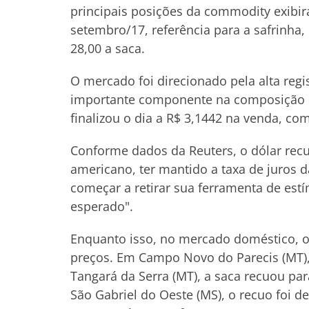
principais posições da commodity exibir
setembro/17, referência para a safrinha,
28,00 a saca.
O mercado foi direcionado pela alta regi
importante componente na composição do
finalizou o dia a R$ 3,1442 na venda, co
Conforme dados da Reuters, o dólar recu
americano, ter mantido a taxa de juros
começar a retirar sua ferramenta de est
esperado".
Enquanto isso, no mercado doméstico, 
preços. Em Campo Novo do Parecis (MT), 
Tangará da Serra (MT), a saca recuou pa
São Gabriel do Oeste (MS), o recuo foi d