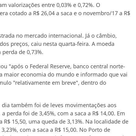
am valorizações entre 0,03% e 0,72%. O
 era cotado a R$ 26,04 a saca e o novembro/17 a R$
strada no mercado internacional. Já o câmbio,
s preços, caiu nesta quarta-feira. A moeda
m perda de 0,73%.
ou "após o Federal Reserve, banco central norte-
 da maior economia do mundo e informado que vai
ímulo "relativamente em breve", dentro do
o dia também foi de leves movimentações aos
a perda foi de 3,45%, com a saca a R$ 14,00. Em
ra R$ 15,50, uma queda de 3,13%. Na localidade de
e 3,23%, com a saca a R$ 15,00. No Porto de