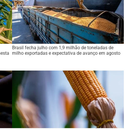
Brasil fecha julho com 1,9 milhão de toneladas de
nesta
milho exportadas e expectativa de avanço em agosto