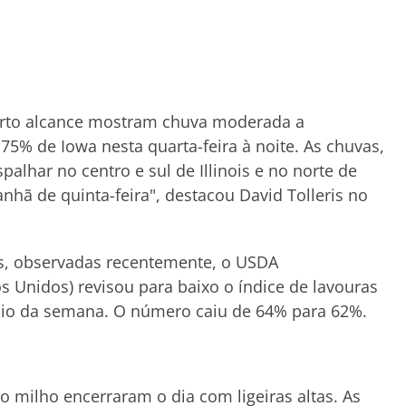
urto alcance mostram chuva moderada a
 75% de Iowa nesta quarta-feira à noite. As chuvas,
lhar no centro e sul de Illinois e no norte de
anhã de quinta-feira", destacou David Tolleris no
as, observadas recentemente, o USDA
s Unidos) revisou para baixo o índice de lavouras
cio da semana. O número caiu de 64% para 62%.
 milho encerraram o dia com ligeiras altas. As