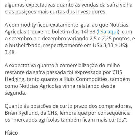
algumas expectativas quanto às vendas da safra velha
e as posições mais curtas dos investidores.
A commodity ficou exatamente igual ao que Notícias
Agrícolas trouxe no boletim das 14h33 (
leia aqui
), com
o setembro e o dezembro variando 2,5 e 2,25 pontos, e
o bushel fixado, respectivamente em US$ 3,33 e US$
3,48.
A expectativa quanto à comercialização do milho
restante da safra passada foi expressada por CHS
Hedging, tanto quanto a Kluis Commodities, também
como Notícias Agrícolas vinha relatando desde
segunda.
Quanto às posições de curto prazo dos compradores,
Brian Rydlund, da CHS, lembra que por conseqüência
os “mercados agrícolas também ficam mais curtos”.
Físico