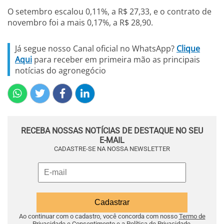
O setembro escalou 0,11%, a R$ 27,33, e o contrato de
novembro foi a mais 0,17%, a R$ 28,90.
Já segue nosso Canal oficial no WhatsApp?
Clique
Aqui
para receber em primeira mão as principais
notícias do agronegócio
RECEBA NOSSAS NOTÍCIAS DE DESTAQUE NO SEU
E-MAIL
CADASTRE-SE NA NOSSA NEWSLETTER
Ao continuar com o cadastro, você concorda com nosso
Termo de
Privacidade e Consentimento
e a
Política de Privacidade
.